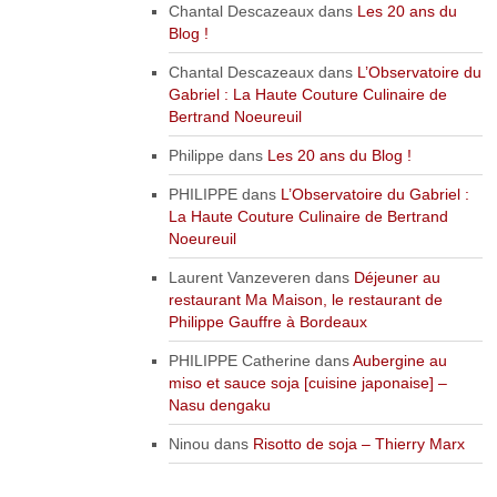
Chantal Descazeaux
dans
Les 20 ans du
Blog !
Chantal Descazeaux
dans
L’Observatoire du
Gabriel : La Haute Couture Culinaire de
Bertrand Noeureuil
Philippe
dans
Les 20 ans du Blog !
PHILIPPE
dans
L’Observatoire du Gabriel :
La Haute Couture Culinaire de Bertrand
Noeureuil
Laurent Vanzeveren
dans
Déjeuner au
restaurant Ma Maison, le restaurant de
Philippe Gauffre à Bordeaux
PHILIPPE Catherine
dans
Aubergine au
miso et sauce soja [cuisine japonaise] –
Nasu dengaku
Ninou
dans
Risotto de soja – Thierry Marx