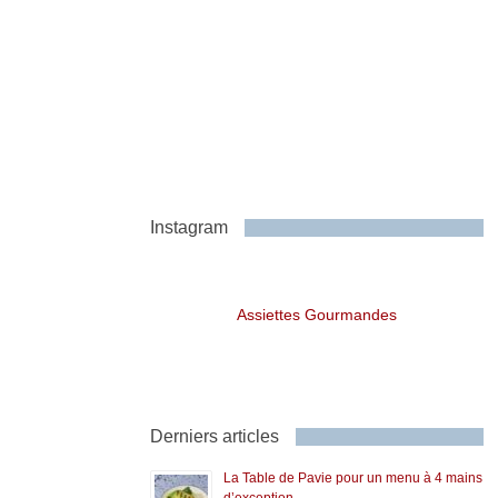
Instagram
Assiettes Gourmandes
Derniers articles
La Table de Pavie pour un menu à 4 mains
d’exception