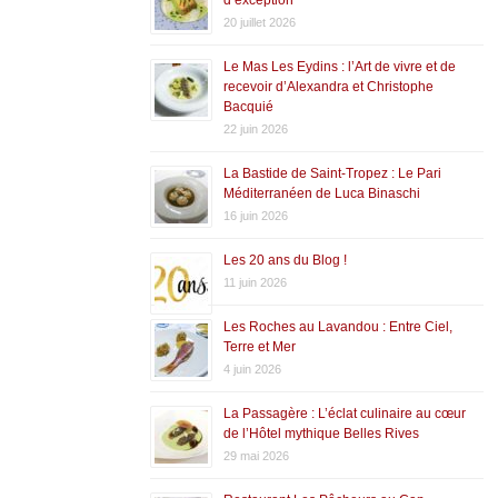
20 juillet 2026
Le Mas Les Eydins : l’Art de vivre et de
recevoir d’Alexandra et Christophe
Bacquié
22 juin 2026
La Bastide de Saint-Tropez : Le Pari
Méditerranéen de Luca Binaschi
16 juin 2026
Les 20 ans du Blog !
11 juin 2026
Les Roches au Lavandou : Entre Ciel,
Terre et Mer
4 juin 2026
La Passagère : L’éclat culinaire au cœur
de l’Hôtel mythique Belles Rives
29 mai 2026