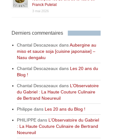
Franck Putelat
3 mai 2026
Derniers commentaires
Chantal Descazeaux
dans
Aubergine au
miso et sauce soja [cuisine japonaise] –
Nasu dengaku
Chantal Descazeaux
dans
Les 20 ans du
Blog !
Chantal Descazeaux
dans
L’Observatoire
du Gabriel : La Haute Couture Culinaire
de Bertrand Noeureuil
Philippe
dans
Les 20 ans du Blog !
PHILIPPE
dans
L’Observatoire du Gabriel
: La Haute Couture Culinaire de Bertrand
Noeureuil