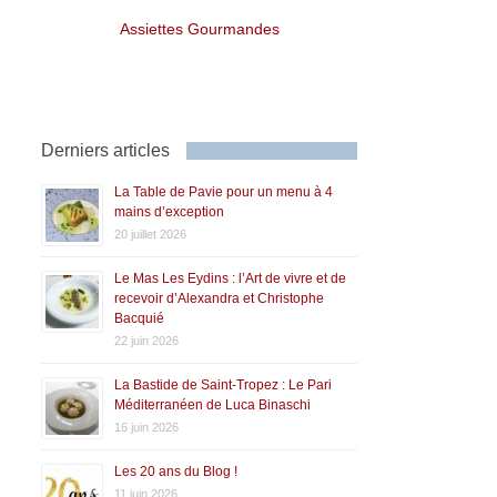
Assiettes Gourmandes
Derniers articles
La Table de Pavie pour un menu à 4
mains d’exception
20 juillet 2026
Le Mas Les Eydins : l’Art de vivre et de
recevoir d’Alexandra et Christophe
Bacquié
22 juin 2026
La Bastide de Saint-Tropez : Le Pari
Méditerranéen de Luca Binaschi
16 juin 2026
Les 20 ans du Blog !
11 juin 2026