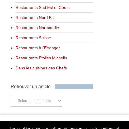
Restaurants Sud Est et Corse
Restaurants Nord Est
Restaurants Normandie
Restaurants Suisse
Restaurants à l’Etranger
Restaurants Etoilés Michelin
Dans les cuisines des Chefs
Retrouver un article
Retrouver
un
article
Newsletter
Les cookies nous permettent de personnaliser le contenu et