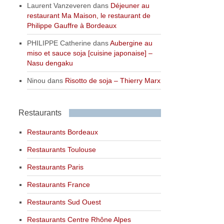
Laurent Vanzeveren
dans
Déjeuner au
restaurant Ma Maison, le restaurant de
Philippe Gauffre à Bordeaux
PHILIPPE Catherine
dans
Aubergine au
miso et sauce soja [cuisine japonaise] –
Nasu dengaku
Ninou
dans
Risotto de soja – Thierry Marx
Restaurants
Restaurants Bordeaux
Restaurants Toulouse
Restaurants Paris
Restaurants France
Restaurants Sud Ouest
Restaurants Centre Rhône Alpes