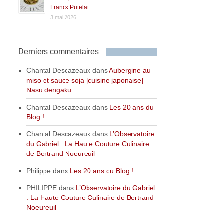
Franck Putelat
3 mai 2026
Derniers commentaires
Chantal Descazeaux
dans
Aubergine au
miso et sauce soja [cuisine japonaise] –
Nasu dengaku
Chantal Descazeaux
dans
Les 20 ans du
Blog !
Chantal Descazeaux
dans
L’Observatoire
du Gabriel : La Haute Couture Culinaire
de Bertrand Noeureuil
Philippe
dans
Les 20 ans du Blog !
PHILIPPE
dans
L’Observatoire du Gabriel
: La Haute Couture Culinaire de Bertrand
Noeureuil