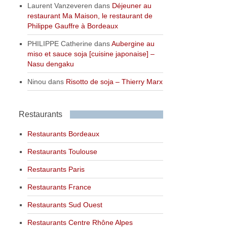
Laurent Vanzeveren
dans
Déjeuner au
restaurant Ma Maison, le restaurant de
Philippe Gauffre à Bordeaux
PHILIPPE Catherine
dans
Aubergine au
miso et sauce soja [cuisine japonaise] –
Nasu dengaku
Ninou
dans
Risotto de soja – Thierry Marx
Restaurants
Restaurants Bordeaux
Restaurants Toulouse
Restaurants Paris
Restaurants France
Restaurants Sud Ouest
Restaurants Centre Rhône Alpes