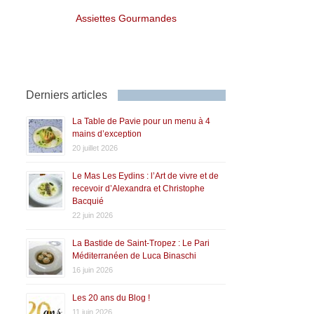
Assiettes Gourmandes
Derniers articles
La Table de Pavie pour un menu à 4
mains d’exception
20 juillet 2026
Le Mas Les Eydins : l’Art de vivre et de
recevoir d’Alexandra et Christophe
Bacquié
22 juin 2026
La Bastide de Saint-Tropez : Le Pari
Méditerranéen de Luca Binaschi
16 juin 2026
Les 20 ans du Blog !
11 juin 2026