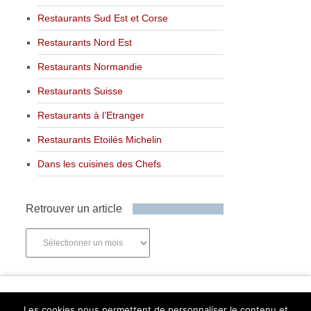
Restaurants Sud Est et Corse
Restaurants Nord Est
Restaurants Normandie
Restaurants Suisse
Restaurants à l’Etranger
Restaurants Etoilés Michelin
Dans les cuisines des Chefs
Retrouver un article
Retrouver
un
article
Newsletter
Les cookies nous permettent de personnaliser le contenu et