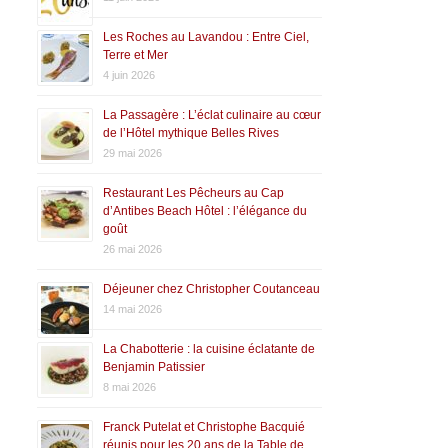
Les Roches au Lavandou : Entre Ciel,
Terre et Mer
4 juin 2026
La Passagère : L’éclat culinaire au cœur
de l’Hôtel mythique Belles Rives
29 mai 2026
Restaurant Les Pêcheurs au Cap
d’Antibes Beach Hôtel : l’élégance du
goût
26 mai 2026
Déjeuner chez Christopher Coutanceau
14 mai 2026
La Chabotterie : la cuisine éclatante de
Benjamin Patissier
8 mai 2026
Franck Putelat et Christophe Bacquié
réunis pour les 20 ans de la Table de