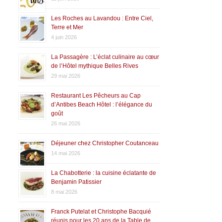
Les Roches au Lavandou : Entre Ciel,
Terre et Mer
4 juin 2026
La Passagère : L’éclat culinaire au cœur
de l’Hôtel mythique Belles Rives
29 mai 2026
Restaurant Les Pêcheurs au Cap
d’Antibes Beach Hôtel : l’élégance du
goût
26 mai 2026
Déjeuner chez Christopher Coutanceau
14 mai 2026
La Chabotterie : la cuisine éclatante de
Benjamin Patissier
8 mai 2026
Franck Putelat et Christophe Bacquié
réunis pour les 20 ans de la Table de