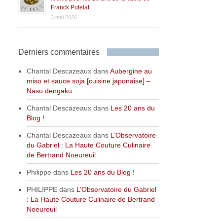
Franck Putelat
3 mai 2026
Derniers commentaires
Chantal Descazeaux
dans
Aubergine au
miso et sauce soja [cuisine japonaise] –
Nasu dengaku
Chantal Descazeaux
dans
Les 20 ans du
Blog !
Chantal Descazeaux
dans
L’Observatoire
du Gabriel : La Haute Couture Culinaire
de Bertrand Noeureuil
Philippe
dans
Les 20 ans du Blog !
PHILIPPE
dans
L’Observatoire du Gabriel
: La Haute Couture Culinaire de Bertrand
Noeureuil