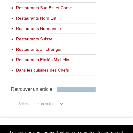
Restaurants Sud Est et Corse
Restaurants Nord Est
Restaurants Normandie
Restaurants Suisse
Restaurants à l’Etranger
Restaurants Etoilés Michelin
Dans les cuisines des Chefs
Retrouver un article
Retrouver
un
article
Newsletter
Les cookies nous permettent de personnaliser le contenu et