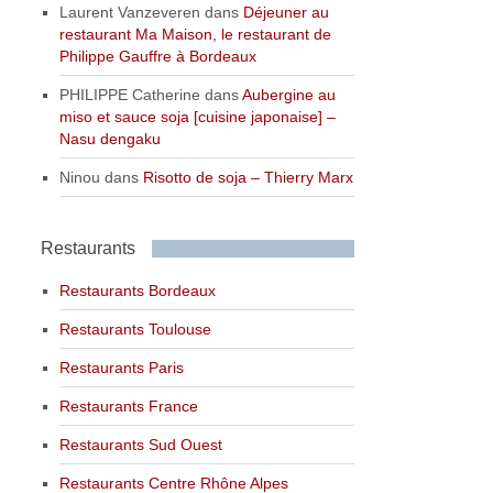
Laurent Vanzeveren
dans
Déjeuner au
restaurant Ma Maison, le restaurant de
Philippe Gauffre à Bordeaux
PHILIPPE Catherine
dans
Aubergine au
miso et sauce soja [cuisine japonaise] –
Nasu dengaku
Ninou
dans
Risotto de soja – Thierry Marx
Restaurants
Restaurants Bordeaux
Restaurants Toulouse
Restaurants Paris
Restaurants France
Restaurants Sud Ouest
Restaurants Centre Rhône Alpes