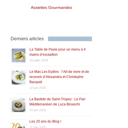
Assiettes Gourmandes
Derniers articles
La Table de Pavie pour un menu à 4
mains d’exception
20 juillet 2026
Le Mas Les Eydins : l’Art de vivre et de
recevoir d’Alexandra et Christophe
Bacquié
22 juin 2026
La Bastide de Saint-Tropez : Le Pari
Méditerranéen de Luca Binaschi
16 juin 2026
Les 20 ans du Blog !
11 juin 2026