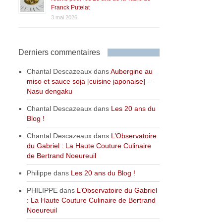
Franck Putelat
3 mai 2026
Derniers commentaires
Chantal Descazeaux
dans
Aubergine au
miso et sauce soja [cuisine japonaise] –
Nasu dengaku
Chantal Descazeaux
dans
Les 20 ans du
Blog !
Chantal Descazeaux
dans
L’Observatoire
du Gabriel : La Haute Couture Culinaire
de Bertrand Noeureuil
Philippe
dans
Les 20 ans du Blog !
PHILIPPE
dans
L’Observatoire du Gabriel
: La Haute Couture Culinaire de Bertrand
Noeureuil