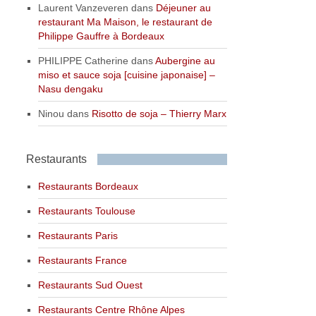
Laurent Vanzeveren
dans
Déjeuner au
restaurant Ma Maison, le restaurant de
Philippe Gauffre à Bordeaux
PHILIPPE Catherine
dans
Aubergine au
miso et sauce soja [cuisine japonaise] –
Nasu dengaku
Ninou
dans
Risotto de soja – Thierry Marx
Restaurants
Restaurants Bordeaux
Restaurants Toulouse
Restaurants Paris
Restaurants France
Restaurants Sud Ouest
Restaurants Centre Rhône Alpes