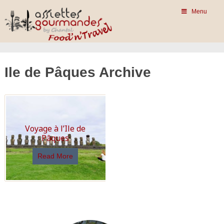
Menu
Ile de Pâques Archive
Voyage à l’Ile de
Pâques
Read More