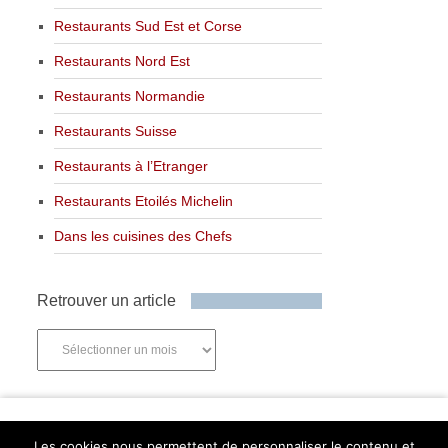
Restaurants Sud Est et Corse
Restaurants Nord Est
Restaurants Normandie
Restaurants Suisse
Restaurants à l’Etranger
Restaurants Etoilés Michelin
Dans les cuisines des Chefs
Retrouver un article
Retrouver
un
article
Newsletter
Les cookies nous permettent de personnaliser le contenu et