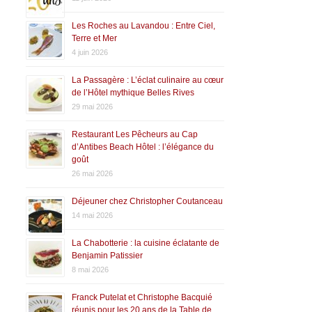
Les Roches au Lavandou : Entre Ciel,
Terre et Mer
4 juin 2026
La Passagère : L’éclat culinaire au cœur
de l’Hôtel mythique Belles Rives
29 mai 2026
Restaurant Les Pêcheurs au Cap
d’Antibes Beach Hôtel : l’élégance du
goût
26 mai 2026
Déjeuner chez Christopher Coutanceau
14 mai 2026
La Chabotterie : la cuisine éclatante de
Benjamin Patissier
8 mai 2026
Franck Putelat et Christophe Bacquié
réunis pour les 20 ans de la Table de