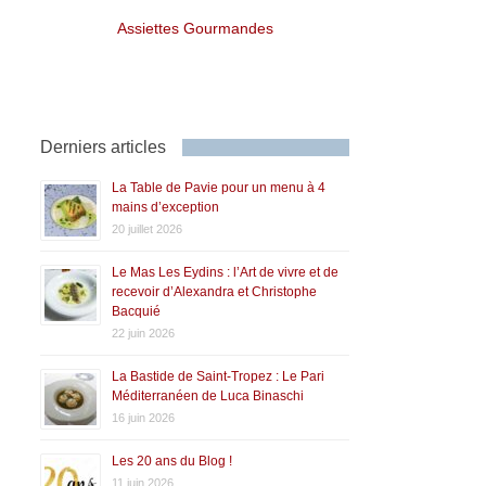
Assiettes Gourmandes
Derniers articles
La Table de Pavie pour un menu à 4
mains d’exception
20 juillet 2026
Le Mas Les Eydins : l’Art de vivre et de
recevoir d’Alexandra et Christophe
Bacquié
22 juin 2026
La Bastide de Saint-Tropez : Le Pari
Méditerranéen de Luca Binaschi
16 juin 2026
Les 20 ans du Blog !
11 juin 2026