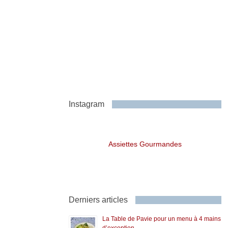
Instagram
Assiettes Gourmandes
Derniers articles
La Table de Pavie pour un menu à 4 mains
d’exception