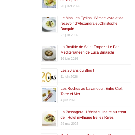
20 juillet 2026
Le Mas Les Eydins : l’Art de vivre et de
recevoir d’Alexandra et Christophe
Bacquié
22 juin 2026
La Bastide de Saint-Tropez : Le Pari
Méditerranéen de Luca Binaschi
16 juin 2026
Les 20 ans du Blog !
11 juin 2026
Les Roches au Lavandou : Entre Ciel,
Terre et Mer
4 juin 2026
La Passagère : L’éclat culinaire au cœur
de l’Hôtel mythique Belles Rives
29 mai 2026