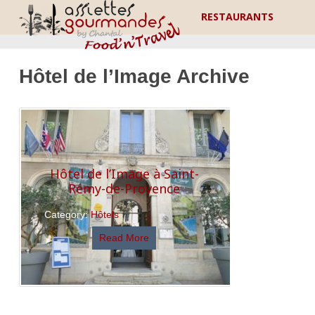
RESTAURANTS
Hôtel de l’Image Archive
Hôtel de l’Image à Saint-
Rémy-de-Provence
Category:
Hôtels
Read More