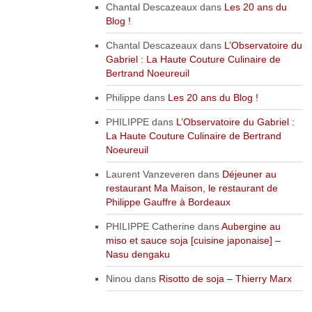
Chantal Descazeaux
dans
Les 20 ans du
Blog !
Chantal Descazeaux
dans
L’Observatoire du
Gabriel : La Haute Couture Culinaire de
Bertrand Noeureuil
Philippe
dans
Les 20 ans du Blog !
PHILIPPE
dans
L’Observatoire du Gabriel :
La Haute Couture Culinaire de Bertrand
Noeureuil
Laurent Vanzeveren
dans
Déjeuner au
restaurant Ma Maison, le restaurant de
Philippe Gauffre à Bordeaux
PHILIPPE Catherine
dans
Aubergine au
miso et sauce soja [cuisine japonaise] –
Nasu dengaku
Ninou
dans
Risotto de soja – Thierry Marx