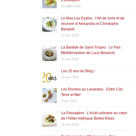
20 juillet 2026
Le Mas Les Eydins : l’Art de vivre et de
recevoir d’Alexandra et Christophe
Bacquié
22 juin 2026
La Bastide de Saint-Tropez : Le Pari
Méditerranéen de Luca Binaschi
16 juin 2026
Les 20 ans du Blog !
11 juin 2026
Les Roches au Lavandou : Entre Ciel,
Terre et Mer
4 juin 2026
La Passagère : L’éclat culinaire au cœur
de l’Hôtel mythique Belles Rives
29 mai 2026