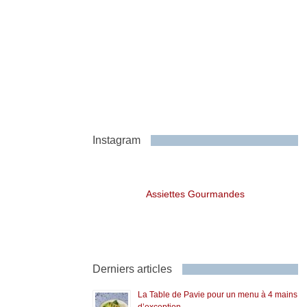
Instagram
Assiettes Gourmandes
Derniers articles
La Table de Pavie pour un menu à 4 mains
d’exception