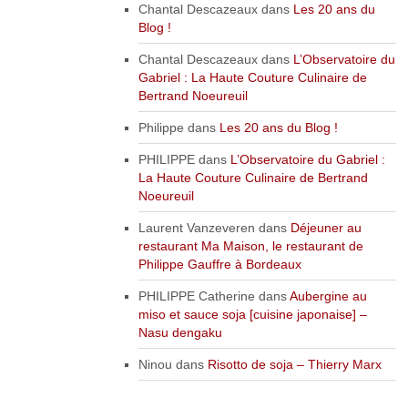
Chantal Descazeaux
dans
Les 20 ans du
Blog !
Chantal Descazeaux
dans
L’Observatoire du
Gabriel : La Haute Couture Culinaire de
Bertrand Noeureuil
Philippe
dans
Les 20 ans du Blog !
PHILIPPE
dans
L’Observatoire du Gabriel :
La Haute Couture Culinaire de Bertrand
Noeureuil
Laurent Vanzeveren
dans
Déjeuner au
restaurant Ma Maison, le restaurant de
Philippe Gauffre à Bordeaux
PHILIPPE Catherine
dans
Aubergine au
miso et sauce soja [cuisine japonaise] –
Nasu dengaku
Ninou
dans
Risotto de soja – Thierry Marx