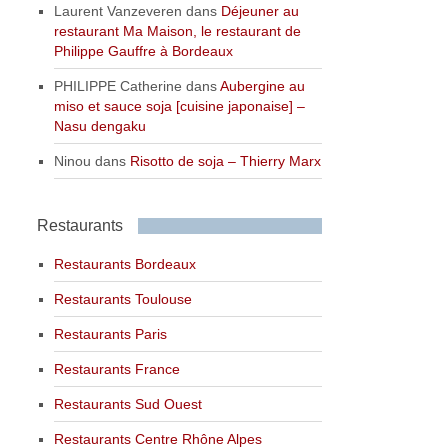
Laurent Vanzeveren
dans
Déjeuner au
restaurant Ma Maison, le restaurant de
Philippe Gauffre à Bordeaux
PHILIPPE Catherine
dans
Aubergine au
miso et sauce soja [cuisine japonaise] –
Nasu dengaku
Ninou
dans
Risotto de soja – Thierry Marx
Restaurants
Restaurants Bordeaux
Restaurants Toulouse
Restaurants Paris
Restaurants France
Restaurants Sud Ouest
Restaurants Centre Rhône Alpes