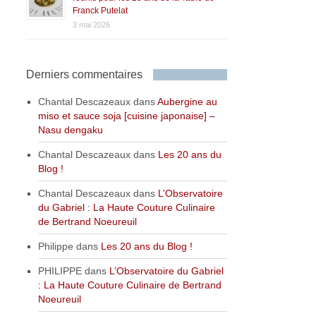
Franck Putelat
3 mai 2026
Derniers commentaires
Chantal Descazeaux
dans
Aubergine au
miso et sauce soja [cuisine japonaise] –
Nasu dengaku
Chantal Descazeaux
dans
Les 20 ans du
Blog !
Chantal Descazeaux
dans
L’Observatoire
du Gabriel : La Haute Couture Culinaire
de Bertrand Noeureuil
Philippe
dans
Les 20 ans du Blog !
PHILIPPE
dans
L’Observatoire du Gabriel
: La Haute Couture Culinaire de Bertrand
Noeureuil