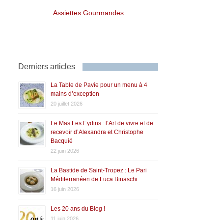
Assiettes Gourmandes
Derniers articles
La Table de Pavie pour un menu à 4
mains d’exception
20 juillet 2026
Le Mas Les Eydins : l’Art de vivre et de
recevoir d’Alexandra et Christophe
Bacquié
22 juin 2026
La Bastide de Saint-Tropez : Le Pari
Méditerranéen de Luca Binaschi
16 juin 2026
Les 20 ans du Blog !
11 juin 2026