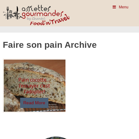
Menu
Faire son pain Archive
Pain cocotte…
l’essayer c’est
l’adopter!
Read More