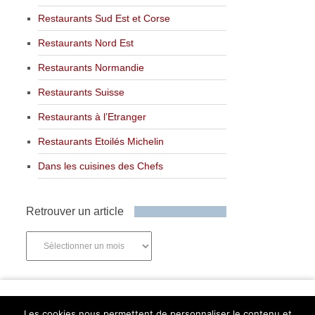
Restaurants Sud Est et Corse
Restaurants Nord Est
Restaurants Normandie
Restaurants Suisse
Restaurants à l’Etranger
Restaurants Etoilés Michelin
Dans les cuisines des Chefs
Retrouver un article
Retrouver
un
article
Newsletter
Les cookies nous permettent de personnaliser le contenu et