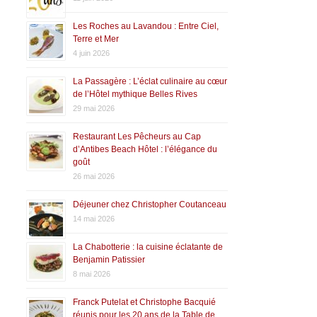
Les Roches au Lavandou : Entre Ciel,
Terre et Mer
4 juin 2026
La Passagère : L’éclat culinaire au cœur
de l’Hôtel mythique Belles Rives
29 mai 2026
Restaurant Les Pêcheurs au Cap
d’Antibes Beach Hôtel : l’élégance du
goût
26 mai 2026
Déjeuner chez Christopher Coutanceau
14 mai 2026
La Chabotterie : la cuisine éclatante de
Benjamin Patissier
8 mai 2026
Franck Putelat et Christophe Bacquié
réunis pour les 20 ans de la Table de