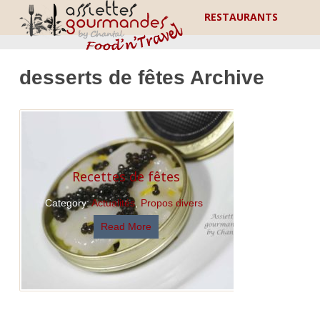
RESTAURANTS
desserts de fêtes Archive
Recettes de fêtes
Category:
Actualités
,
Propos divers
Read More