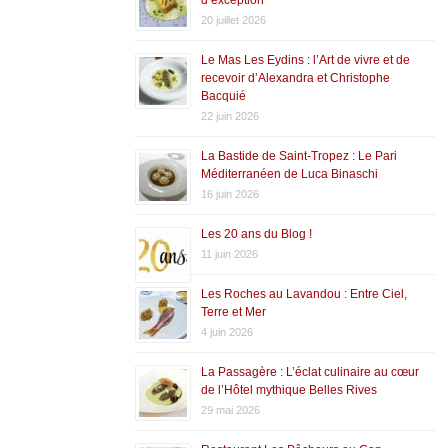
20 juillet 2026
Le Mas Les Eydins : l’Art de vivre et de
recevoir d’Alexandra et Christophe
Bacquié
22 juin 2026
La Bastide de Saint-Tropez : Le Pari
Méditerranéen de Luca Binaschi
16 juin 2026
Les 20 ans du Blog !
11 juin 2026
Les Roches au Lavandou : Entre Ciel,
Terre et Mer
4 juin 2026
La Passagère : L’éclat culinaire au cœur
de l’Hôtel mythique Belles Rives
29 mai 2026