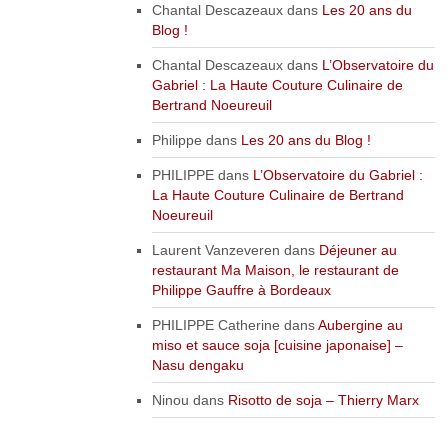
Chantal Descazeaux
dans
Les 20 ans du
Blog !
Chantal Descazeaux
dans
L’Observatoire du
Gabriel : La Haute Couture Culinaire de
Bertrand Noeureuil
Philippe
dans
Les 20 ans du Blog !
PHILIPPE
dans
L’Observatoire du Gabriel :
La Haute Couture Culinaire de Bertrand
Noeureuil
Laurent Vanzeveren
dans
Déjeuner au
restaurant Ma Maison, le restaurant de
Philippe Gauffre à Bordeaux
PHILIPPE Catherine
dans
Aubergine au
miso et sauce soja [cuisine japonaise] –
Nasu dengaku
Ninou
dans
Risotto de soja – Thierry Marx