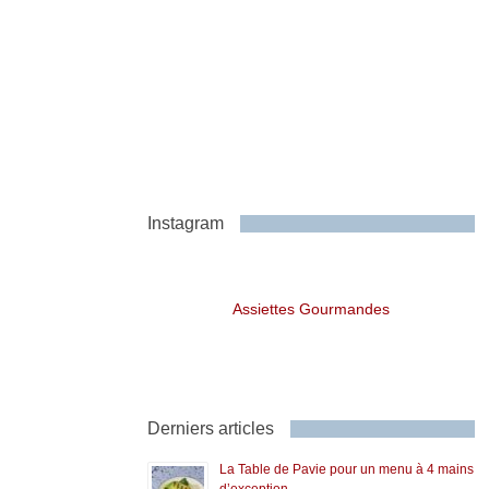
Instagram
Assiettes Gourmandes
Derniers articles
La Table de Pavie pour un menu à 4 mains
d’exception