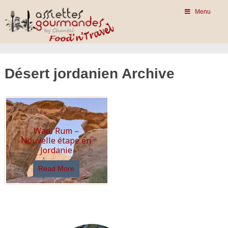
Menu
Désert jordanien Archive
Wadi Rum –
Nouvelle étape en
Jordanie
Read More