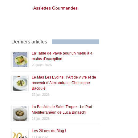
Assiettes Gourmandes
Derniers articles
La Table de Pavie pour un menu à 4
mains d’exception
20 juillet 2026
Le Mas Les Eydins : l’Art de vivre et de
recevoir d’Alexandra et Christophe
Bacquié
22 juin 2026
La Bastide de Saint-Tropez : Le Pari
Méditerranéen de Luca Binaschi
16 juin 2026
Les 20 ans du Blog !
11 juin 2026