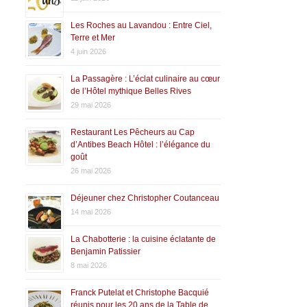
Les Roches au Lavandou : Entre Ciel,
Terre et Mer
4 juin 2026
La Passagère : L’éclat culinaire au cœur
de l’Hôtel mythique Belles Rives
29 mai 2026
Restaurant Les Pêcheurs au Cap
d’Antibes Beach Hôtel : l’élégance du
goût
26 mai 2026
Déjeuner chez Christopher Coutanceau
14 mai 2026
La Chabotterie : la cuisine éclatante de
Benjamin Patissier
8 mai 2026
Franck Putelat et Christophe Bacquié
réunis pour les 20 ans de la Table de