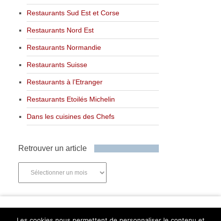
Restaurants Sud Est et Corse
Restaurants Nord Est
Restaurants Normandie
Restaurants Suisse
Restaurants à l’Etranger
Restaurants Etoilés Michelin
Dans les cuisines des Chefs
Retrouver un article
Retrouver
un
article
Newsletter
Les cookies nous permettent de personnaliser le contenu et