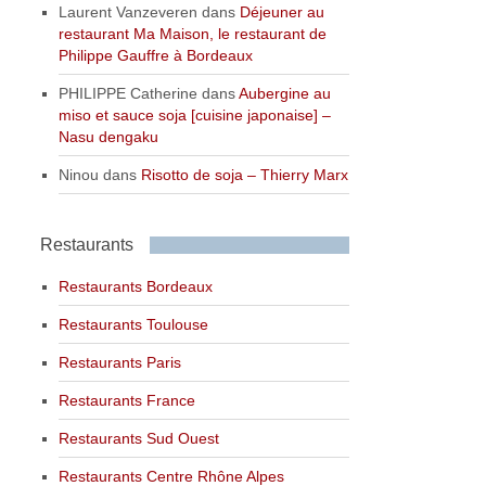
Laurent Vanzeveren
dans
Déjeuner au
restaurant Ma Maison, le restaurant de
Philippe Gauffre à Bordeaux
PHILIPPE Catherine
dans
Aubergine au
miso et sauce soja [cuisine japonaise] –
Nasu dengaku
Ninou
dans
Risotto de soja – Thierry Marx
Restaurants
Restaurants Bordeaux
Restaurants Toulouse
Restaurants Paris
Restaurants France
Restaurants Sud Ouest
Restaurants Centre Rhône Alpes