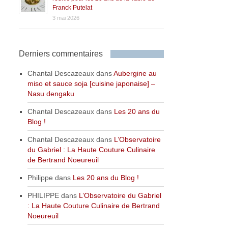
Franck Putelat
3 mai 2026
Derniers commentaires
Chantal Descazeaux
dans
Aubergine au
miso et sauce soja [cuisine japonaise] –
Nasu dengaku
Chantal Descazeaux
dans
Les 20 ans du
Blog !
Chantal Descazeaux
dans
L’Observatoire
du Gabriel : La Haute Couture Culinaire
de Bertrand Noeureuil
Philippe
dans
Les 20 ans du Blog !
PHILIPPE
dans
L’Observatoire du Gabriel
: La Haute Couture Culinaire de Bertrand
Noeureuil