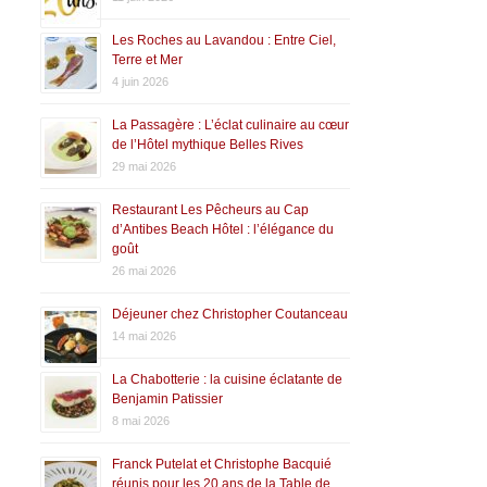
Les Roches au Lavandou : Entre Ciel,
Terre et Mer
4 juin 2026
La Passagère : L’éclat culinaire au cœur
de l’Hôtel mythique Belles Rives
29 mai 2026
Restaurant Les Pêcheurs au Cap
d’Antibes Beach Hôtel : l’élégance du
goût
26 mai 2026
Déjeuner chez Christopher Coutanceau
14 mai 2026
La Chabotterie : la cuisine éclatante de
Benjamin Patissier
8 mai 2026
Franck Putelat et Christophe Bacquié
réunis pour les 20 ans de la Table de