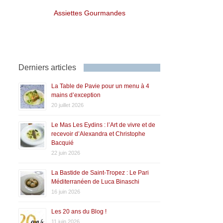
Assiettes Gourmandes
Derniers articles
La Table de Pavie pour un menu à 4
mains d’exception
20 juillet 2026
Le Mas Les Eydins : l’Art de vivre et de
recevoir d’Alexandra et Christophe
Bacquié
22 juin 2026
La Bastide de Saint-Tropez : Le Pari
Méditerranéen de Luca Binaschi
16 juin 2026
Les 20 ans du Blog !
11 juin 2026