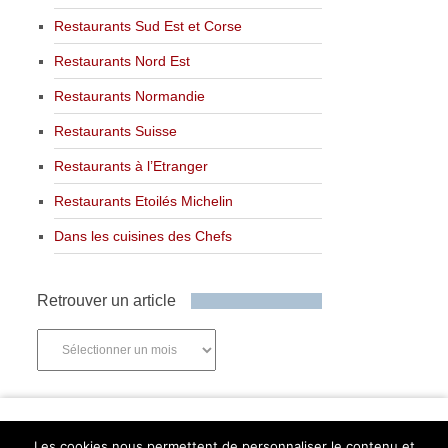
Restaurants Sud Est et Corse
Restaurants Nord Est
Restaurants Normandie
Restaurants Suisse
Restaurants à l’Etranger
Restaurants Etoilés Michelin
Dans les cuisines des Chefs
Retrouver un article
Retrouver
un
article
Newsletter
Les cookies nous permettent de personnaliser le contenu et