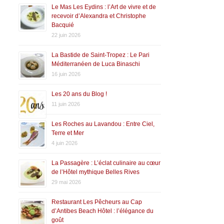
Le Mas Les Eydins : l’Art de vivre et de
recevoir d’Alexandra et Christophe
Bacquié
22 juin 2026
La Bastide de Saint-Tropez : Le Pari
Méditerranéen de Luca Binaschi
16 juin 2026
Les 20 ans du Blog !
11 juin 2026
Les Roches au Lavandou : Entre Ciel,
Terre et Mer
4 juin 2026
La Passagère : L’éclat culinaire au cœur
de l’Hôtel mythique Belles Rives
29 mai 2026
Restaurant Les Pêcheurs au Cap
d’Antibes Beach Hôtel : l’élégance du
goût