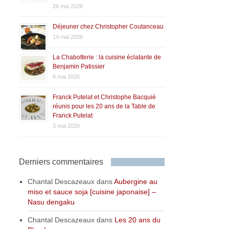
26 mai 2026
Déjeuner chez Christopher Coutanceau
14 mai 2026
La Chabotterie : la cuisine éclatante de
Benjamin Patissier
8 mai 2026
Franck Putelat et Christophe Bacquié
réunis pour les 20 ans de la Table de
Franck Putelat
3 mai 2026
Derniers commentaires
Chantal Descazeaux
dans
Aubergine au
miso et sauce soja [cuisine japonaise] –
Nasu dengaku
Chantal Descazeaux
dans
Les 20 ans du