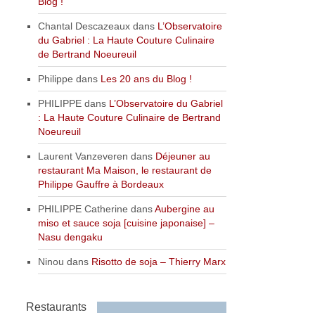
Blog !
Chantal Descazeaux
dans
L’Observatoire
du Gabriel : La Haute Couture Culinaire
de Bertrand Noeureuil
Philippe
dans
Les 20 ans du Blog !
PHILIPPE
dans
L’Observatoire du Gabriel
: La Haute Couture Culinaire de Bertrand
Noeureuil
Laurent Vanzeveren
dans
Déjeuner au
restaurant Ma Maison, le restaurant de
Philippe Gauffre à Bordeaux
PHILIPPE Catherine
dans
Aubergine au
miso et sauce soja [cuisine japonaise] –
Nasu dengaku
Ninou
dans
Risotto de soja – Thierry Marx
Restaurants