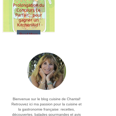
Prolongation du
Concours Le
Parfait… pour
gagner un
KitchenAid !
Read More
Bienvenue sur le blog cuisine de Chantal!
Retrouvez ici ma passion pour la cuisine et
la gastronomie française: recettes,
découvertes, balades gourmandes et avis