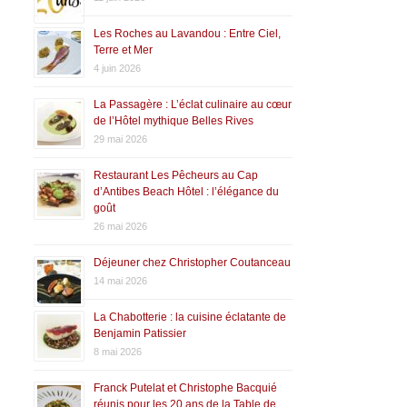
Les Roches au Lavandou : Entre Ciel,
Terre et Mer
4 juin 2026
La Passagère : L’éclat culinaire au cœur
de l’Hôtel mythique Belles Rives
29 mai 2026
Restaurant Les Pêcheurs au Cap
d’Antibes Beach Hôtel : l’élégance du
goût
26 mai 2026
Déjeuner chez Christopher Coutanceau
14 mai 2026
La Chabotterie : la cuisine éclatante de
Benjamin Patissier
8 mai 2026
Franck Putelat et Christophe Bacquié
réunis pour les 20 ans de la Table de