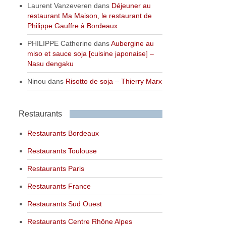
Laurent Vanzeveren
dans
Déjeuner au
restaurant Ma Maison, le restaurant de
Philippe Gauffre à Bordeaux
PHILIPPE Catherine
dans
Aubergine au
miso et sauce soja [cuisine japonaise] –
Nasu dengaku
Ninou
dans
Risotto de soja – Thierry Marx
Restaurants
Restaurants Bordeaux
Restaurants Toulouse
Restaurants Paris
Restaurants France
Restaurants Sud Ouest
Restaurants Centre Rhône Alpes