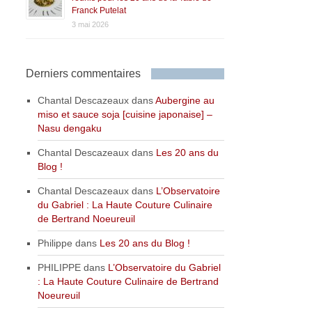
Franck Putelat
3 mai 2026
Derniers commentaires
Chantal Descazeaux
dans
Aubergine au
miso et sauce soja [cuisine japonaise] –
Nasu dengaku
Chantal Descazeaux
dans
Les 20 ans du
Blog !
Chantal Descazeaux
dans
L’Observatoire
du Gabriel : La Haute Couture Culinaire
de Bertrand Noeureuil
Philippe
dans
Les 20 ans du Blog !
PHILIPPE
dans
L’Observatoire du Gabriel
: La Haute Couture Culinaire de Bertrand
Noeureuil