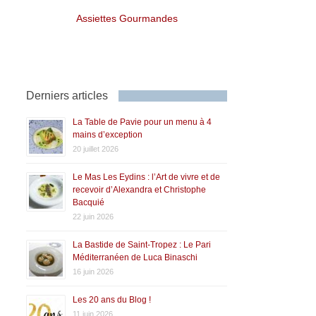
Assiettes Gourmandes
Derniers articles
La Table de Pavie pour un menu à 4
mains d’exception
20 juillet 2026
Le Mas Les Eydins : l’Art de vivre et de
recevoir d’Alexandra et Christophe
Bacquié
22 juin 2026
La Bastide de Saint-Tropez : Le Pari
Méditerranéen de Luca Binaschi
16 juin 2026
Les 20 ans du Blog !
11 juin 2026