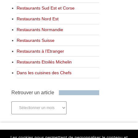
Restaurants Sud Est et Corse
Restaurants Nord Est
Restaurants Normandie
Restaurants Suisse
Restaurants à l’Etranger
Restaurants Etoilés Michelin
Dans les cuisines des Chefs
Retrouver un article
Retrouver
un
article
Newsletter
Les cookies nous permettent de personnaliser le contenu et