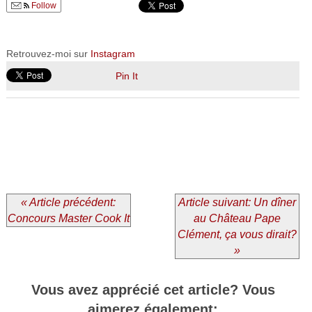
Follow
Retrouvez-moi sur
Instagram
Pin It
« Article précédent:
Article suivant: Un dîner
Concours Master Cook It
au Château Pape
Clément, ça vous dirait?
»
Vous avez apprécié cet article? Vous
aimerez également: