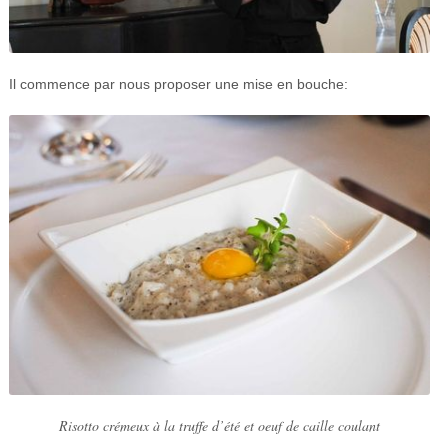
Il commence par nous proposer une mise en bouche:
Risotto crémeux à la truffe d’été et oeuf de caille coulant