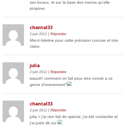
ses locaux, et sur la base des menus qu’elle
propose.
chantal33
|
2 juin 2012
Répondre
Merci Adeline pour cette précision concise et très
claire.
julia
|
2 juin 2012
Répondre
waouh! comment on fait pour etre convié a ce
genre d’evenement?
chantal33
|
3 juin 2012
Répondre
julia > j’ai rien fait de spécial, j’ai été contactée et
j’ai juste dit oui