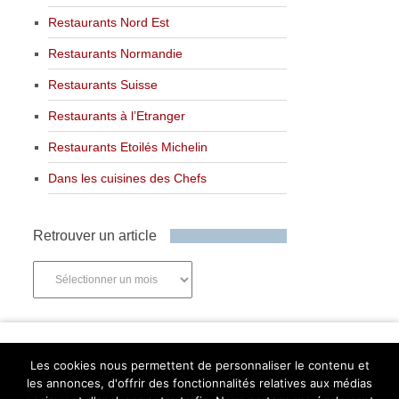
Restaurants Nord Est
Restaurants Normandie
Restaurants Suisse
Restaurants à l’Etranger
Restaurants Etoilés Michelin
Dans les cuisines des Chefs
Retrouver un article
Retrouver
un
article
Newsletter
Les cookies nous permettent de personnaliser le contenu et
les annonces, d'offrir des fonctionnalités relatives aux médias