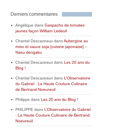
Derniers commentaires
Angélique
dans
Gaspacho de tomates
jaunes façon William Ledeuil
Chantal Descazeaux
dans
Aubergine au
miso et sauce soja [cuisine japonaise] –
Nasu dengaku
Chantal Descazeaux
dans
Les 20 ans du
Blog !
Chantal Descazeaux
dans
L’Observatoire
du Gabriel : La Haute Couture Culinaire
de Bertrand Noeureuil
Philippe
dans
Les 20 ans du Blog !
PHILIPPE
dans
L’Observatoire du Gabriel
: La Haute Couture Culinaire de Bertrand
Noeureuil