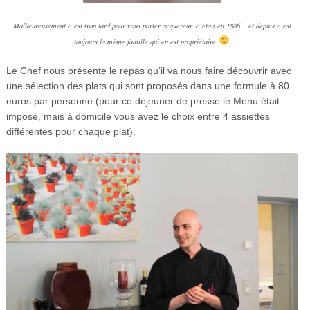
Malheureusement c’est trop tard pour vous porter acquéreur, c’était en 1886… et depuis c’est
toujours la même famille qui en est propriétaire
Le Chef nous présente le repas qu’il va nous faire découvrir avec
une sélection des plats qui sont proposés dans une formule à 80
euros par personne (pour ce déjeuner de presse le Menu était
imposé, mais à domicile vous avez le choix entre 4 assiettes
différentes pour chaque plat).