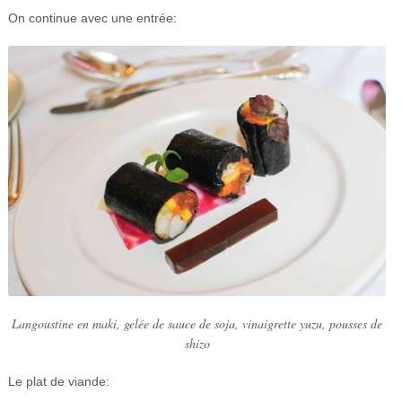
On continue avec une entrée:
Langoustine en maki, gelée de sauce de soja, vinaigrette yuzu, pousses de
shizo
Le plat de viande: