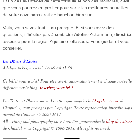
Et un des avantages de cette formule et non des moindres, c’est
que vous pourrez en profiter pour sortir les meilleures bouteilles
de votre cave sans droit de bouchon bien sur!
Voilà, vous savez tout… ou presque! Et si vous avez des
questions, n’hésitez pas à contacter Adeline Ackermann, directrice
associée pour la région Aquitaine, elle saura vous guider et vous
conseiller.
Les Dîners d’Eloïse
Adeline Ackermann tél: 06 69 49 15 58
Ce billet vous a plu? Pour être averti automatiquement à chaque nouvelle
diffusion sur le blog,
inscrivez vous ici !
Les Textes et Photos sur « Assiettes gourmandes le
blog de cuisine
de
Chantal », sont protégés par Copyright. Toute reproduction interdite sans
accord de l’auteur. © 2006-2011.
All writing and photography on « Assiettes gourmandes le
blog de cuisine
de Chantal », is Copyright © 2006-2011. All rights reserved.