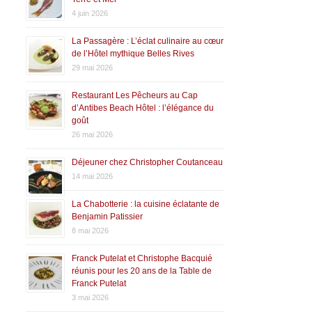
4 juin 2026
La Passagère : L’éclat culinaire au cœur
de l’Hôtel mythique Belles Rives
29 mai 2026
Restaurant Les Pêcheurs au Cap
d’Antibes Beach Hôtel : l’élégance du
goût
26 mai 2026
Déjeuner chez Christopher Coutanceau
14 mai 2026
La Chabotterie : la cuisine éclatante de
Benjamin Patissier
8 mai 2026
Franck Putelat et Christophe Bacquié
réunis pour les 20 ans de la Table de
Franck Putelat
3 mai 2026