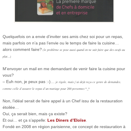
Quelquefois on a envie d’inviter ses amis chez soi pour un repas,
mais parfois on n’a pas l’envie ou le temps de faire la cuisine…
alors comment faire?
(le problème se pose aussi quand on ne sait faire que des oeufs au
plat…)
M’envoyer un mail en me demandant de venir faire la cuisine pour
vous?
– Euh non, je peux pas :-)…
je rigole, mais j’ai déjà reçu ce genre de demandes,
comme celle d’assurer le repas d’un mariage pour 200 personnes ^_^
Non, l’idéal serait de faire appel à un Chef issu de la restauration
étoilée…
Oui, ça serait bien, mais ça existe?
Et oui… et ça s’appelle:
Les Diners d’Eloïse
.
Fondé en 2008 en région parisienne, ce concept de restauration à