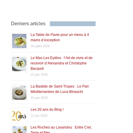
Derniers articles
La Table de Pavie pour un menu à 4
mains d’exception
20 juillet 2026
Le Mas Les Eydins : l’Art de vivre et de
recevoir d’Alexandra et Christophe
Bacquié
22 juin 2026
La Bastide de Saint-Tropez : Le Pari
Méditerranéen de Luca Binaschi
16 juin 2026
Les 20 ans du Blog !
11 juin 2026
Les Roches au Lavandou : Entre Ciel,
Terre et Mer