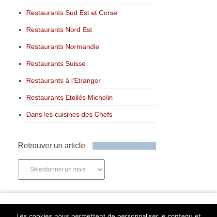
Restaurants Sud Est et Corse
Restaurants Nord Est
Restaurants Normandie
Restaurants Suisse
Restaurants à l’Etranger
Restaurants Etoilés Michelin
Dans les cuisines des Chefs
Retrouver un article
Retrouver
un
article
Newsletter
Les cookies nous permettent de personnaliser le contenu et