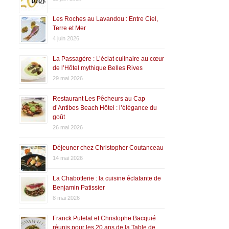
Les Roches au Lavandou : Entre Ciel,
Terre et Mer
4 juin 2026
La Passagère : L’éclat culinaire au cœur
de l’Hôtel mythique Belles Rives
29 mai 2026
Restaurant Les Pêcheurs au Cap
d’Antibes Beach Hôtel : l’élégance du
goût
26 mai 2026
Déjeuner chez Christopher Coutanceau
14 mai 2026
La Chabotterie : la cuisine éclatante de
Benjamin Patissier
8 mai 2026
Franck Putelat et Christophe Bacquié
réunis pour les 20 ans de la Table de