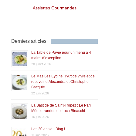
Assiettes Gourmandes
Derniers articles
La Table de Pavie pour un menu à 4
mains d’exception
20 juillet 2026
Le Mas Les Eydins : l’Art de vivre et de
recevoir d’Alexandra et Christophe
Bacquié
22 juin 2026
La Bastide de Saint-Tropez : Le Pari
Méditerranéen de Luca Binaschi
16 juin 2026
Les 20 ans du Blog !
11 juin 2026