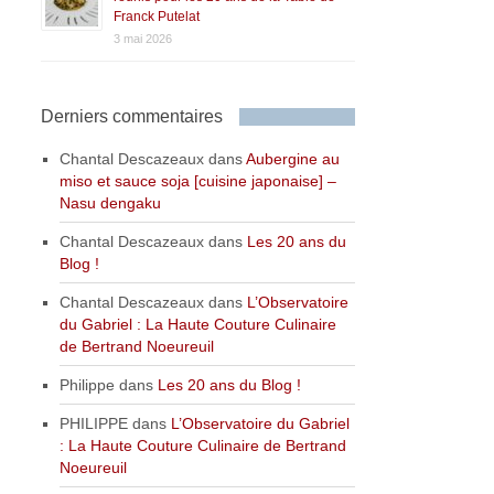
Franck Putelat
3 mai 2026
Derniers commentaires
Chantal Descazeaux
dans
Aubergine au
miso et sauce soja [cuisine japonaise] –
Nasu dengaku
Chantal Descazeaux
dans
Les 20 ans du
Blog !
Chantal Descazeaux
dans
L’Observatoire
du Gabriel : La Haute Couture Culinaire
de Bertrand Noeureuil
Philippe
dans
Les 20 ans du Blog !
PHILIPPE
dans
L’Observatoire du Gabriel
: La Haute Couture Culinaire de Bertrand
Noeureuil