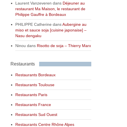
Laurent Vanzeveren
dans
Déjeuner au
restaurant Ma Maison, le restaurant de
Philippe Gauffre à Bordeaux
PHILIPPE Catherine
dans
Aubergine au
miso et sauce soja [cuisine japonaise] –
Nasu dengaku
Ninou
dans
Risotto de soja – Thierry Marx
Restaurants
Restaurants Bordeaux
Restaurants Toulouse
Restaurants Paris
Restaurants France
Restaurants Sud Ouest
Restaurants Centre Rhône Alpes