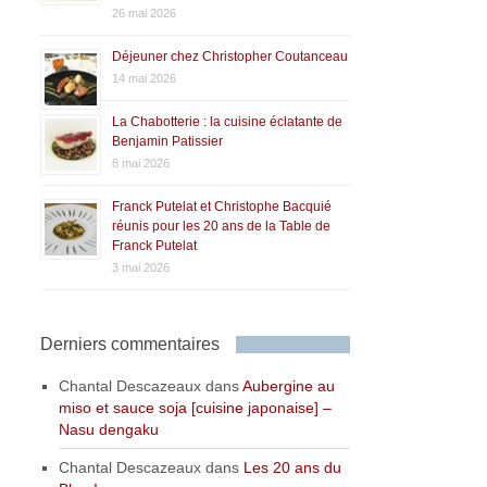
26 mai 2026
Déjeuner chez Christopher Coutanceau
14 mai 2026
La Chabotterie : la cuisine éclatante de
Benjamin Patissier
8 mai 2026
Franck Putelat et Christophe Bacquié
réunis pour les 20 ans de la Table de
Franck Putelat
3 mai 2026
Derniers commentaires
Chantal Descazeaux
dans
Aubergine au
miso et sauce soja [cuisine japonaise] –
Nasu dengaku
Chantal Descazeaux
dans
Les 20 ans du