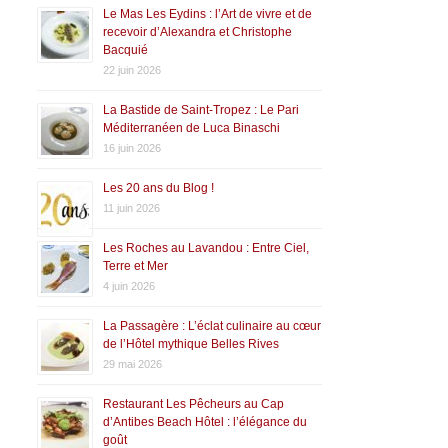
Le Mas Les Eydins : l’Art de vivre et de
recevoir d’Alexandra et Christophe
Bacquié
22 juin 2026
La Bastide de Saint-Tropez : Le Pari
Méditerranéen de Luca Binaschi
16 juin 2026
Les 20 ans du Blog !
11 juin 2026
Les Roches au Lavandou : Entre Ciel,
Terre et Mer
4 juin 2026
La Passagère : L’éclat culinaire au cœur
de l’Hôtel mythique Belles Rives
29 mai 2026
Restaurant Les Pêcheurs au Cap
d’Antibes Beach Hôtel : l’élégance du
goût