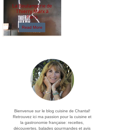
La Boulangerie de
Thierry Marx à
Paris
Read More
Bienvenue sur le blog cuisine de Chantal!
Retrouvez ici ma passion pour la cuisine et
la gastronomie française: recettes,
découvertes, balades gourmandes et avis