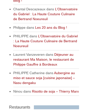
Blog !
Chantal Descazeaux
dans
L’Observatoire
du Gabriel : La Haute Couture Culinaire
de Bertrand Noeureuil
Philippe
dans
Les 20 ans du Blog !
PHILIPPE
dans
L’Observatoire du Gabriel
: La Haute Couture Culinaire de Bertrand
Noeureuil
Laurent Vanzeveren
dans
Déjeuner au
restaurant Ma Maison, le restaurant de
Philippe Gauffre à Bordeaux
PHILIPPE Catherine
dans
Aubergine au
miso et sauce soja [cuisine japonaise] –
Nasu dengaku
Ninou
dans
Risotto de soja – Thierry Marx
Restaurants