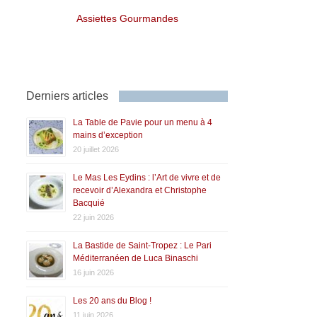
Assiettes Gourmandes
Derniers articles
La Table de Pavie pour un menu à 4
mains d’exception
20 juillet 2026
Le Mas Les Eydins : l’Art de vivre et de
recevoir d’Alexandra et Christophe
Bacquié
22 juin 2026
La Bastide de Saint-Tropez : Le Pari
Méditerranéen de Luca Binaschi
16 juin 2026
Les 20 ans du Blog !
11 juin 2026