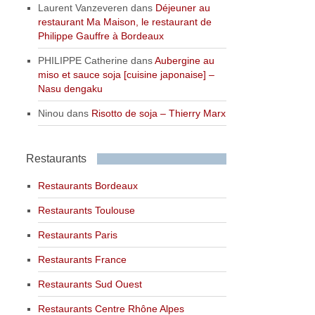
Laurent Vanzeveren
dans
Déjeuner au
restaurant Ma Maison, le restaurant de
Philippe Gauffre à Bordeaux
PHILIPPE Catherine
dans
Aubergine au
miso et sauce soja [cuisine japonaise] –
Nasu dengaku
Ninou
dans
Risotto de soja – Thierry Marx
Restaurants
Restaurants Bordeaux
Restaurants Toulouse
Restaurants Paris
Restaurants France
Restaurants Sud Ouest
Restaurants Centre Rhône Alpes