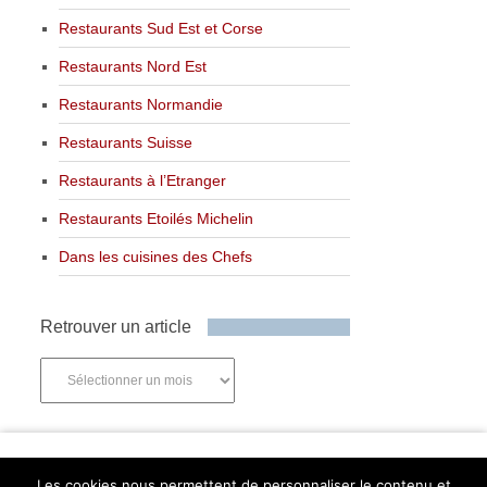
Restaurants Sud Est et Corse
Restaurants Nord Est
Restaurants Normandie
Restaurants Suisse
Restaurants à l’Etranger
Restaurants Etoilés Michelin
Dans les cuisines des Chefs
Retrouver un article
Retrouver
un
article
Newsletter
Les cookies nous permettent de personnaliser le contenu et