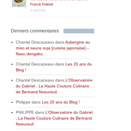
Franck Putelat
3 mai 2026
Derniers commentaires
Chantal Descazeaux
dans
Aubergine au
miso et sauce soja [cuisine japonaise] –
Nasu dengaku
Chantal Descazeaux
dans
Les 20 ans du
Blog !
Chantal Descazeaux
dans
L’Observatoire
du Gabriel : La Haute Couture Culinaire
de Bertrand Noeureuil
Philippe
dans
Les 20 ans du Blog !
PHILIPPE
dans
L’Observatoire du Gabriel
: La Haute Couture Culinaire de Bertrand
Noeureuil