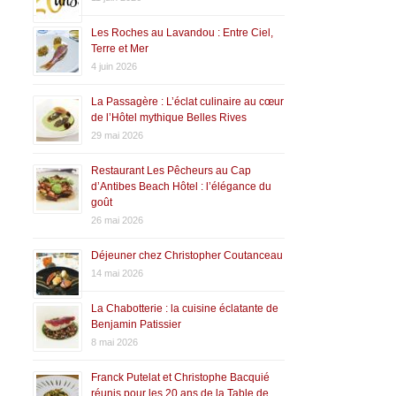
Les Roches au Lavandou : Entre Ciel,
Terre et Mer
4 juin 2026
La Passagère : L’éclat culinaire au cœur
de l’Hôtel mythique Belles Rives
29 mai 2026
Restaurant Les Pêcheurs au Cap
d’Antibes Beach Hôtel : l’élégance du
goût
26 mai 2026
Déjeuner chez Christopher Coutanceau
14 mai 2026
La Chabotterie : la cuisine éclatante de
Benjamin Patissier
8 mai 2026
Franck Putelat et Christophe Bacquié
réunis pour les 20 ans de la Table de