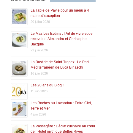
La Table de Pavie pour un menu à 4
mains d’exception
20 juillet 2026
Le Mas Les Eydins : l’Art de vivre et de
recevoir d’Alexandra et Christophe
Bacquié
22 juin 2026
La Bastide de Saint-Tropez : Le Pari
Méditerranéen de Luca Binaschi
16 juin 2026
Les 20 ans du Blog !
11 juin 2026
Les Roches au Lavandou : Entre Ciel,
Terre et Mer
4 juin 2026
La Passagère : L’éclat culinaire au cœur
de l’Hôtel mythique Belles Rives