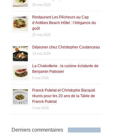
29 mai 2026
Restaurant Les Pêcheurs au Cap
d’Antibes Beach Hôtel : l’élégance du
goût
26 mai 2026
Déjeuner chez Christopher Coutanceau
14 mai 2026
La Chabotterie : la cuisine éclatante de
Benjamin Patissier
8 mai 2026
Franck Putelat et Christophe Bacquié
réunis pour les 20 ans de la Table de
Franck Putelat
3 mai 2026
Derniers commentaires