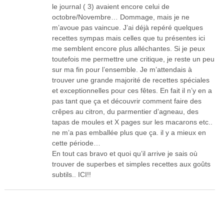
le journal ( 3) avaient encore celui de
octobre/Novembre… Dommage, mais je ne
m’avoue pas vaincue. J’ai déjà repéré quelques
recettes sympas mais celles que tu présentes ici
me semblent encore plus alléchantes. Si je peux
toutefois me permettre une critique, je reste un peu
sur ma fin pour l’ensemble. Je m’attendais à
trouver une grande majorité de recettes spéciales
et exceptionnelles pour ces fêtes. En fait il n’y en a
pas tant que ça et découvrir comment faire des
crêpes au citron, du parmentier d’agneau, des
tapas de moules et X pages sur les macarons etc..
ne m’a pas emballée plus que ça. il y a mieux en
cette période…
En tout cas bravo et quoi qu’il arrive je sais où
trouver de superbes et simples recettes aux goûts
subtils.. ICI!!