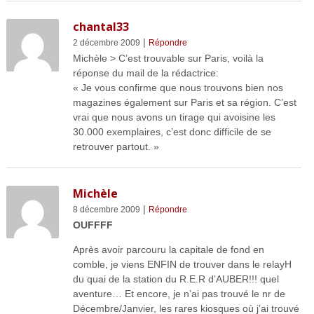
chantal33
|
2 décembre 2009
Répondre
Michèle > C’est trouvable sur Paris, voilà la
réponse du mail de la rédactrice:
« Je vous confirme que nous trouvons bien nos
magazines également sur Paris et sa région. C’est
vrai que nous avons un tirage qui avoisine les
30.000 exemplaires, c’est donc difficile de se
retrouver partout. »
Michèle
|
8 décembre 2009
Répondre
OUFFFF
Après avoir parcouru la capitale de fond en
comble, je viens ENFIN de trouver dans le relayH
du quai de la station du R.E.R d’AUBER!!! quel
aventure… Et encore, je n’ai pas trouvé le nr de
Décembre/Janvier, les rares kiosques où j’ai trouvé