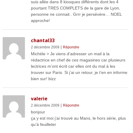
suis allée dans 8 kiosques différents dont les 4
pourtant TRES COMPLETS de la gare de Lyon,
personne ne connait.. Grrr je persévère… NOEL
approche!
chantal33
|
2 décembre 2009
Répondre
Michèle > Je viens d’adresser un mail à la
rédactrice en chef de ces magasines car plusieurs
lectrices m’ont écrit car elles ont du mal à les
trouver sur Paris. Si j’ai un retour, je t’en en informe
bien sur! bizz
valerie
|
2 décembre 2009
Répondre
bonjour
ça y est moi j’ai trouvé au Mans, le hors série, plus
qu’à feuilleter