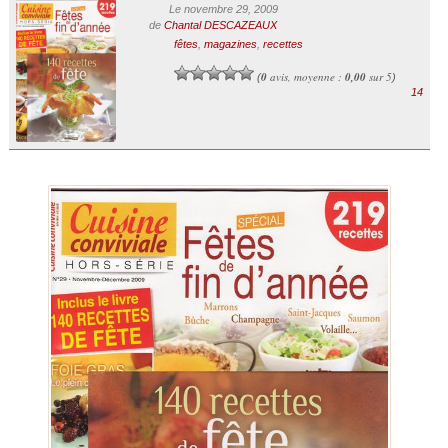
Le novembre 29, 2009
de
Chantal DESCAZEAUX
fêtes
,
magazines
,
recettes
0
avis, moyenne :
0,00
sur 5
(
)
14