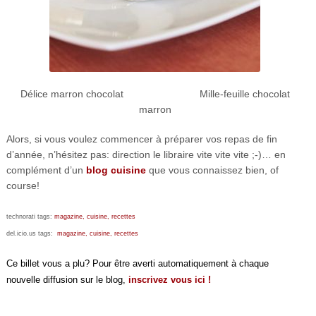
Délice marron chocolat Mille-feuille chocolat
marron
Alors, si vous voulez commencer à préparer vos repas de fin
d’année, n’hésitez pas: direction le libraire vite vite vite ;-)… en
complément d’un
blog cuisine
que vous connaissez bien, of
course!
technorati tags:
magazine,
cuisine,
recettes
del.icio.us tags:
magazine,
cuisine,
recettes
Ce billet vous a plu? Pour être averti automatiquement à chaque
nouvelle diffusion sur le blog,
inscrivez vous ici !