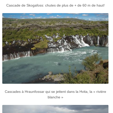
Cascade de Skogafoss: chutes de plus de + de 60 m de haut!
Cascades à Hraunfossar qui se jettent dans la Hvita, la « rivière
blanche »