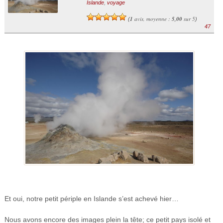
Islande
,
voyage
1
avis, moyenne :
5,00
sur 5
(
)
47
Et oui, notre petit périple en Islande s’est achevé hier…
Nous avons encore des images plein la tête; ce petit pays isolé et