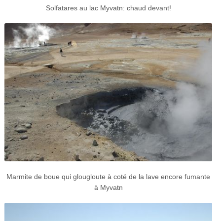
Solfatares au lac Myvatn: chaud devant!
Marmite de boue qui glougloute à coté de la lave encore fumante
à Myvatn