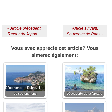
« Article précédent:
Article suivant:
Retour du Japon…
Souvenirs de Paris »
Vous avez apprécié cet article? Vous
aimerez également:
Découverte de Dubrovnik et
de ses environs
Découverte de la Croatie