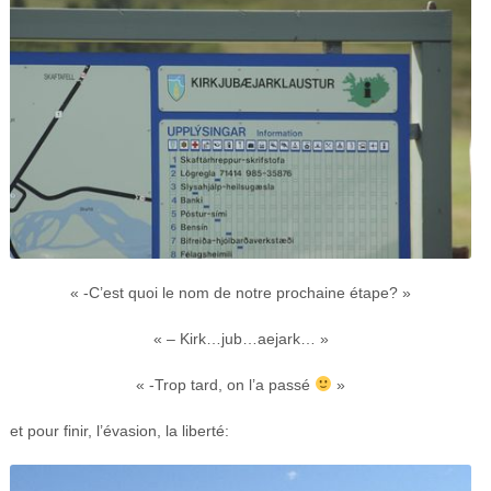
« -C’est quoi le nom de notre prochaine étape? »
« – Kirk…jub…aejark… »
« -Trop tard, on l’a passé
»
et pour finir, l’évasion, la liberté: