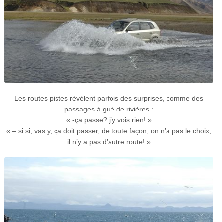
Les
routes
pistes révèlent parfois des surprises, comme des
passages à gué de rivières :
« -ça passe? j’y vois rien! »
« – si si, vas y, ça doit passer, de toute façon, on n’a pas le choix,
il n’y a pas d’autre route! »