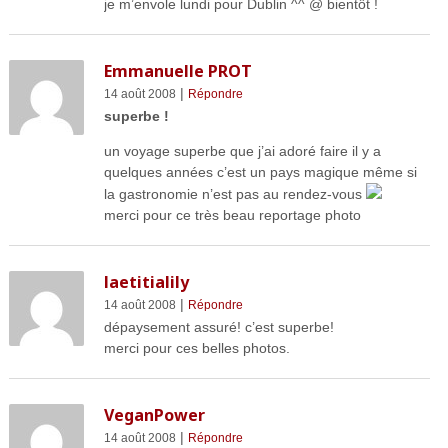
je m’envole lundi pour Dublin ^^ @ bientôt !
Emmanuelle PROT
|
14 août 2008
Répondre
superbe !
un voyage superbe que j’ai adoré faire il y a
quelques années c’est un pays magique même si
la gastronomie n’est pas au rendez-vous
merci pour ce très beau reportage photo
laetitialily
|
14 août 2008
Répondre
dépaysement assuré! c’est superbe!
merci pour ces belles photos.
VeganPower
|
14 août 2008
Répondre