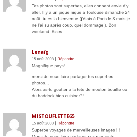
Tes photos sont superbes, elles donnent envie d’y
aller. Il y a un pique nique à Toulouse dimanche 24
août, tu es la bienvenue (j’étais à Paris le 3 mais je
ne l’ai su après coup, quel dommage!). Bon
weekend. Bises.
Lenaïg
|
15 août 2008
Répondre
Magnifique pays!
merci de nous faire partager tes superbes
photos…
Alors as-tu goutter à la tête de mouton bouillie ou
du haddock bien cuisiner?!
MISTOUFLETTE65
|
15 août 2008
Répondre
Superbe voyages de merveilleuses images !!!
Merci de nous faire partager ces moments