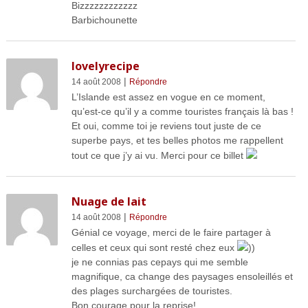
Bizzzzzzzzzzzz
Barbichounette
lovelyrecipe
|
14 août 2008
Répondre
L’Islande est assez en vogue en ce moment,
qu’est-ce qu’il y a comme touristes français là bas !
Et oui, comme toi je reviens tout juste de ce
superbe pays, et tes belles photos me rappellent
tout ce que j’y ai vu. Merci pour ce billet
Nuage de lait
|
14 août 2008
Répondre
Génial ce voyage, merci de le faire partager à
celles et ceux qui sont resté chez eux
))
je ne connias pas cepays qui me semble
magnifique, ca change des paysages ensoleillés et
des plages surchargées de touristes.
Bon courage pour la reprise!