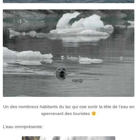
Un des nombreux habitants du lac qui ose sortir la tête de l’eau en
apercevant des touristes
L’eau omniprésente: