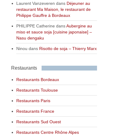
Laurent Vanzeveren
dans
Déjeuner au
restaurant Ma Maison, le restaurant de
Philippe Gauffre à Bordeaux
PHILIPPE Catherine
dans
Aubergine au
miso et sauce soja [cuisine japonaise] –
Nasu dengaku
Ninou
dans
Risotto de soja – Thierry Marx
Restaurants
Restaurants Bordeaux
Restaurants Toulouse
Restaurants Paris
Restaurants France
Restaurants Sud Ouest
Restaurants Centre Rhône Alpes