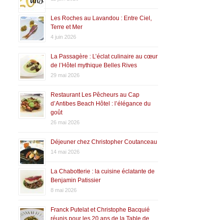
Les Roches au Lavandou : Entre Ciel,
Terre et Mer
4 juin 2026
La Passagère : L’éclat culinaire au cœur
de l’Hôtel mythique Belles Rives
29 mai 2026
Restaurant Les Pêcheurs au Cap
d’Antibes Beach Hôtel : l’élégance du
goût
26 mai 2026
Déjeuner chez Christopher Coutanceau
14 mai 2026
La Chabotterie : la cuisine éclatante de
Benjamin Patissier
8 mai 2026
Franck Putelat et Christophe Bacquié
réunis pour les 20 ans de la Table de