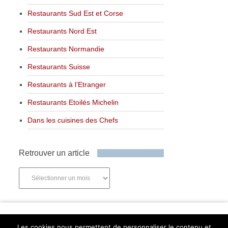
Restaurants Sud Est et Corse
Restaurants Nord Est
Restaurants Normandie
Restaurants Suisse
Restaurants à l’Etranger
Restaurants Etoilés Michelin
Dans les cuisines des Chefs
Retrouver un article
Retrouver
un
article
Newsletter
Les cookies nous permettent de personnaliser le contenu et