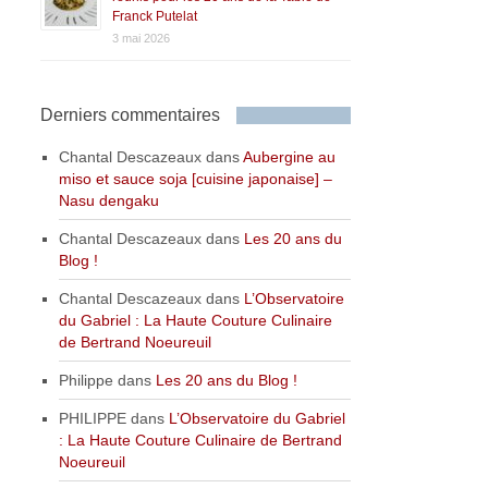
Franck Putelat
3 mai 2026
Derniers commentaires
Chantal Descazeaux
dans
Aubergine au
miso et sauce soja [cuisine japonaise] –
Nasu dengaku
Chantal Descazeaux
dans
Les 20 ans du
Blog !
Chantal Descazeaux
dans
L’Observatoire
du Gabriel : La Haute Couture Culinaire
de Bertrand Noeureuil
Philippe
dans
Les 20 ans du Blog !
PHILIPPE
dans
L’Observatoire du Gabriel
: La Haute Couture Culinaire de Bertrand
Noeureuil