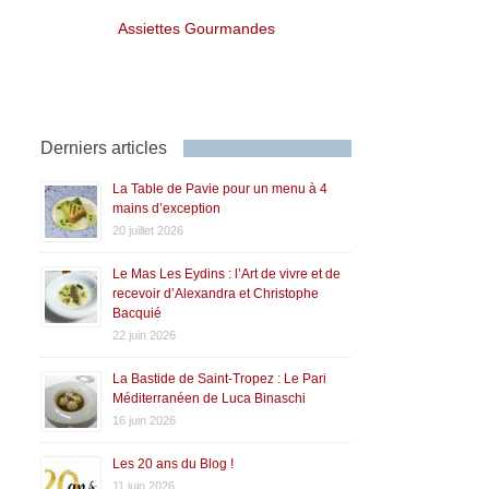
Assiettes Gourmandes
Derniers articles
La Table de Pavie pour un menu à 4
mains d’exception
20 juillet 2026
Le Mas Les Eydins : l’Art de vivre et de
recevoir d’Alexandra et Christophe
Bacquié
22 juin 2026
La Bastide de Saint-Tropez : Le Pari
Méditerranéen de Luca Binaschi
16 juin 2026
Les 20 ans du Blog !
11 juin 2026