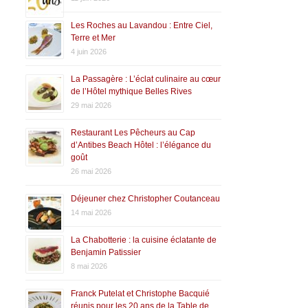
Les Roches au Lavandou : Entre Ciel,
Terre et Mer
4 juin 2026
La Passagère : L’éclat culinaire au cœur
de l’Hôtel mythique Belles Rives
29 mai 2026
Restaurant Les Pêcheurs au Cap
d’Antibes Beach Hôtel : l’élégance du
goût
26 mai 2026
Déjeuner chez Christopher Coutanceau
14 mai 2026
La Chabotterie : la cuisine éclatante de
Benjamin Patissier
8 mai 2026
Franck Putelat et Christophe Bacquié
réunis pour les 20 ans de la Table de