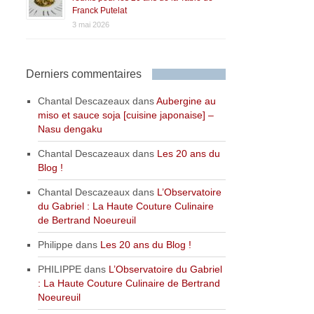
Franck Putelat
3 mai 2026
Derniers commentaires
Chantal Descazeaux
dans
Aubergine au
miso et sauce soja [cuisine japonaise] –
Nasu dengaku
Chantal Descazeaux
dans
Les 20 ans du
Blog !
Chantal Descazeaux
dans
L’Observatoire
du Gabriel : La Haute Couture Culinaire
de Bertrand Noeureuil
Philippe
dans
Les 20 ans du Blog !
PHILIPPE
dans
L’Observatoire du Gabriel
: La Haute Couture Culinaire de Bertrand
Noeureuil