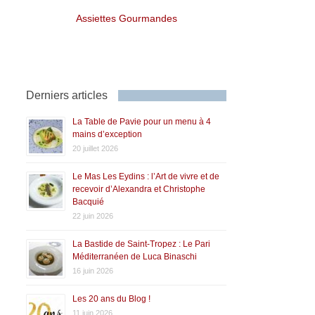
Assiettes Gourmandes
Derniers articles
La Table de Pavie pour un menu à 4
mains d’exception
20 juillet 2026
Le Mas Les Eydins : l’Art de vivre et de
recevoir d’Alexandra et Christophe
Bacquié
22 juin 2026
La Bastide de Saint-Tropez : Le Pari
Méditerranéen de Luca Binaschi
16 juin 2026
Les 20 ans du Blog !
11 juin 2026