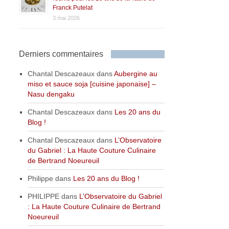
Franck Putelat
3 mai 2026
Derniers commentaires
Chantal Descazeaux
dans
Aubergine au
miso et sauce soja [cuisine japonaise] –
Nasu dengaku
Chantal Descazeaux
dans
Les 20 ans du
Blog !
Chantal Descazeaux
dans
L’Observatoire
du Gabriel : La Haute Couture Culinaire
de Bertrand Noeureuil
Philippe
dans
Les 20 ans du Blog !
PHILIPPE
dans
L’Observatoire du Gabriel
: La Haute Couture Culinaire de Bertrand
Noeureuil