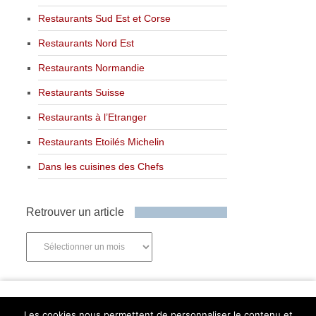
Restaurants Sud Est et Corse
Restaurants Nord Est
Restaurants Normandie
Restaurants Suisse
Restaurants à l’Etranger
Restaurants Etoilés Michelin
Dans les cuisines des Chefs
Retrouver un article
Retrouver
un
article
Newsletter
Les cookies nous permettent de personnaliser le contenu et