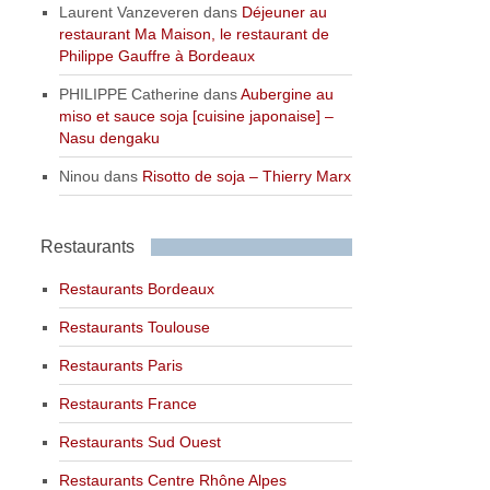
Laurent Vanzeveren
dans
Déjeuner au
restaurant Ma Maison, le restaurant de
Philippe Gauffre à Bordeaux
PHILIPPE Catherine
dans
Aubergine au
miso et sauce soja [cuisine japonaise] –
Nasu dengaku
Ninou
dans
Risotto de soja – Thierry Marx
Restaurants
Restaurants Bordeaux
Restaurants Toulouse
Restaurants Paris
Restaurants France
Restaurants Sud Ouest
Restaurants Centre Rhône Alpes