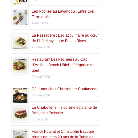
Les Roches au Lavandou : Entre Ciel,
Terre et Mer
4 juin 2026
La Passagère : L’éclat culinaire au cœur
de l’Hôtel mythique Belles Rives
29 mai 2026
Restaurant Les Pêcheurs au Cap
d’Antibes Beach Hôtel : l’élégance du
goût
26 mai 2026
Déjeuner chez Christopher Coutanceau
14 mai 2026
La Chabotterie : la cuisine éclatante de
Benjamin Patissier
8 mai 2026
Franck Putelat et Christophe Bacquié
réunis pour les 20 ans de la Table de