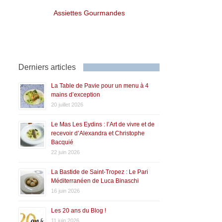
Assiettes Gourmandes
Derniers articles
La Table de Pavie pour un menu à 4
mains d’exception
20 juillet 2026
Le Mas Les Eydins : l’Art de vivre et de
recevoir d’Alexandra et Christophe
Bacquié
22 juin 2026
La Bastide de Saint-Tropez : Le Pari
Méditerranéen de Luca Binaschi
16 juin 2026
Les 20 ans du Blog !
11 juin 2026