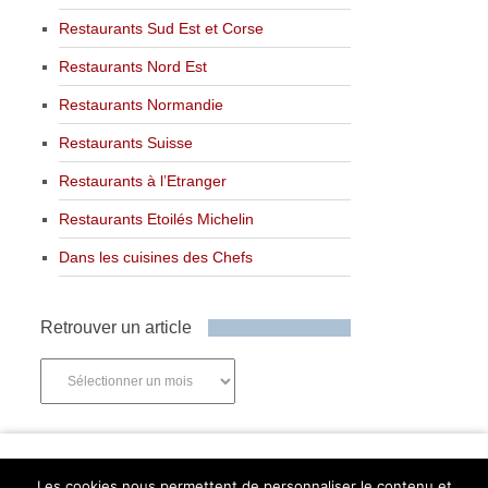
Restaurants Sud Est et Corse
Restaurants Nord Est
Restaurants Normandie
Restaurants Suisse
Restaurants à l’Etranger
Restaurants Etoilés Michelin
Dans les cuisines des Chefs
Retrouver un article
Retrouver
un
article
Newsletter
Les cookies nous permettent de personnaliser le contenu et