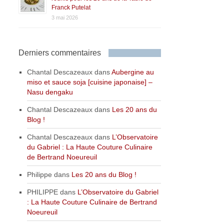
Franck Putelat
3 mai 2026
Derniers commentaires
Chantal Descazeaux
dans
Aubergine au
miso et sauce soja [cuisine japonaise] –
Nasu dengaku
Chantal Descazeaux
dans
Les 20 ans du
Blog !
Chantal Descazeaux
dans
L’Observatoire
du Gabriel : La Haute Couture Culinaire
de Bertrand Noeureuil
Philippe
dans
Les 20 ans du Blog !
PHILIPPE
dans
L’Observatoire du Gabriel
: La Haute Couture Culinaire de Bertrand
Noeureuil