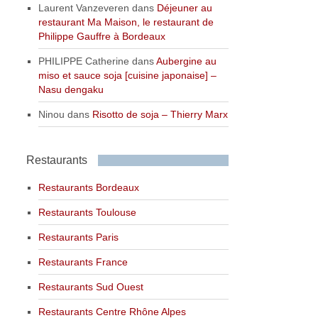
Laurent Vanzeveren
dans
Déjeuner au
restaurant Ma Maison, le restaurant de
Philippe Gauffre à Bordeaux
PHILIPPE Catherine
dans
Aubergine au
miso et sauce soja [cuisine japonaise] –
Nasu dengaku
Ninou
dans
Risotto de soja – Thierry Marx
Restaurants
Restaurants Bordeaux
Restaurants Toulouse
Restaurants Paris
Restaurants France
Restaurants Sud Ouest
Restaurants Centre Rhône Alpes