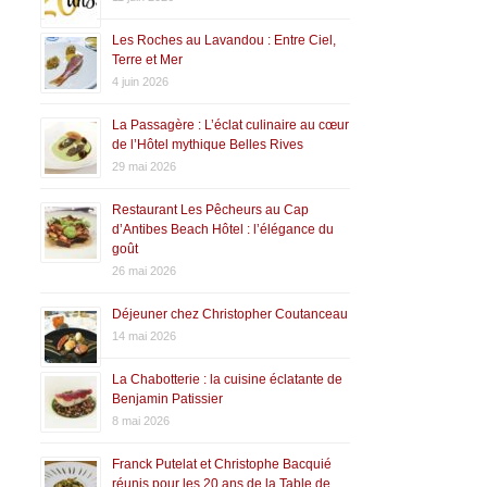
Les Roches au Lavandou : Entre Ciel,
Terre et Mer
4 juin 2026
La Passagère : L’éclat culinaire au cœur
de l’Hôtel mythique Belles Rives
29 mai 2026
Restaurant Les Pêcheurs au Cap
d’Antibes Beach Hôtel : l’élégance du
goût
26 mai 2026
Déjeuner chez Christopher Coutanceau
14 mai 2026
La Chabotterie : la cuisine éclatante de
Benjamin Patissier
8 mai 2026
Franck Putelat et Christophe Bacquié
réunis pour les 20 ans de la Table de