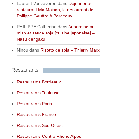
Laurent Vanzeveren
dans
Déjeuner au
restaurant Ma Maison, le restaurant de
Philippe Gauffre à Bordeaux
PHILIPPE Catherine
dans
Aubergine au
miso et sauce soja [cuisine japonaise] –
Nasu dengaku
Ninou
dans
Risotto de soja – Thierry Marx
Restaurants
Restaurants Bordeaux
Restaurants Toulouse
Restaurants Paris
Restaurants France
Restaurants Sud Ouest
Restaurants Centre Rhône Alpes