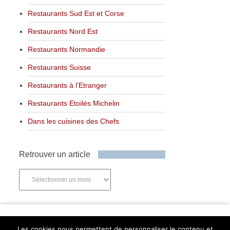
Restaurants Sud Est et Corse
Restaurants Nord Est
Restaurants Normandie
Restaurants Suisse
Restaurants à l’Etranger
Restaurants Etoilés Michelin
Dans les cuisines des Chefs
Retrouver un article
Retrouver
un
article
Newsletter
Les cookies nous permettent de personnaliser le contenu et