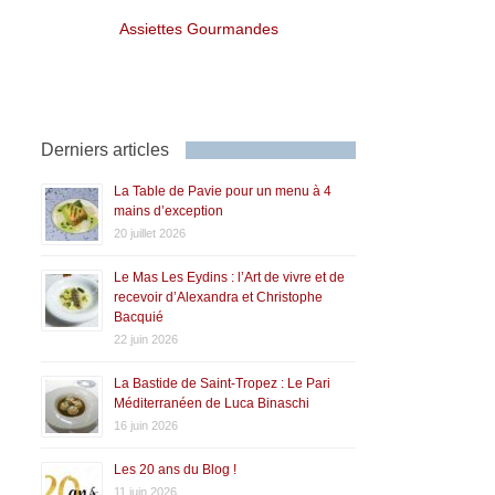
Assiettes Gourmandes
Derniers articles
La Table de Pavie pour un menu à 4
mains d’exception
20 juillet 2026
Le Mas Les Eydins : l’Art de vivre et de
recevoir d’Alexandra et Christophe
Bacquié
22 juin 2026
La Bastide de Saint-Tropez : Le Pari
Méditerranéen de Luca Binaschi
16 juin 2026
Les 20 ans du Blog !
11 juin 2026