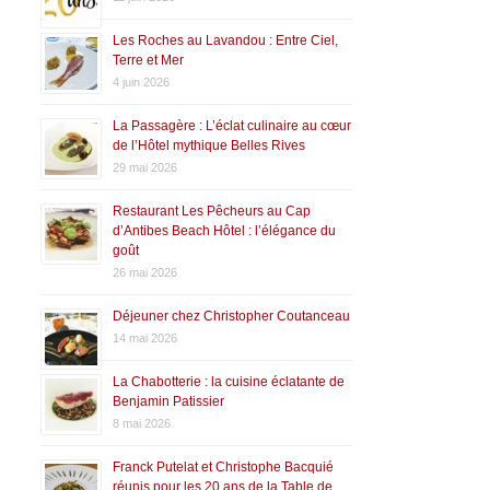
Les Roches au Lavandou : Entre Ciel,
Terre et Mer
4 juin 2026
La Passagère : L’éclat culinaire au cœur
de l’Hôtel mythique Belles Rives
29 mai 2026
Restaurant Les Pêcheurs au Cap
d’Antibes Beach Hôtel : l’élégance du
goût
26 mai 2026
Déjeuner chez Christopher Coutanceau
14 mai 2026
La Chabotterie : la cuisine éclatante de
Benjamin Patissier
8 mai 2026
Franck Putelat et Christophe Bacquié
réunis pour les 20 ans de la Table de