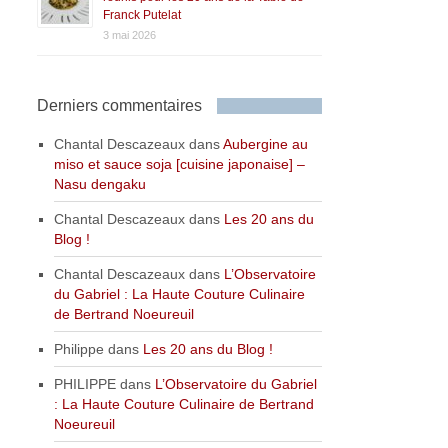
Franck Putelat
3 mai 2026
Derniers commentaires
Chantal Descazeaux
dans
Aubergine au
miso et sauce soja [cuisine japonaise] –
Nasu dengaku
Chantal Descazeaux
dans
Les 20 ans du
Blog !
Chantal Descazeaux
dans
L’Observatoire
du Gabriel : La Haute Couture Culinaire
de Bertrand Noeureuil
Philippe
dans
Les 20 ans du Blog !
PHILIPPE
dans
L’Observatoire du Gabriel
: La Haute Couture Culinaire de Bertrand
Noeureuil