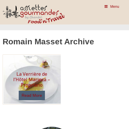
Menu
Romain Masset Archive
La Verrière de
l’Hôtel Marinca –
Propriano
Read More