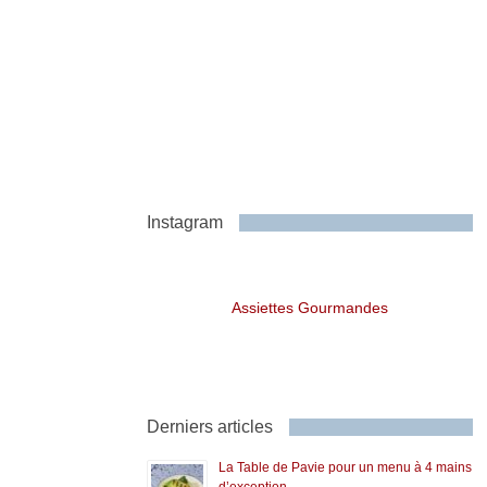
Instagram
Assiettes Gourmandes
Derniers articles
La Table de Pavie pour un menu à 4 mains
d’exception