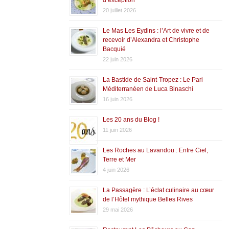
20 juillet 2026
Le Mas Les Eydins : l’Art de vivre et de
recevoir d’Alexandra et Christophe
Bacquié
22 juin 2026
La Bastide de Saint-Tropez : Le Pari
Méditerranéen de Luca Binaschi
16 juin 2026
Les 20 ans du Blog !
11 juin 2026
Les Roches au Lavandou : Entre Ciel,
Terre et Mer
4 juin 2026
La Passagère : L’éclat culinaire au cœur
de l’Hôtel mythique Belles Rives
29 mai 2026