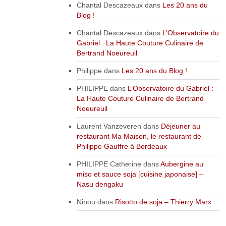
Chantal Descazeaux
dans
Les 20 ans du
Blog !
Chantal Descazeaux
dans
L’Observatoire du
Gabriel : La Haute Couture Culinaire de
Bertrand Noeureuil
Philippe
dans
Les 20 ans du Blog !
PHILIPPE
dans
L’Observatoire du Gabriel :
La Haute Couture Culinaire de Bertrand
Noeureuil
Laurent Vanzeveren
dans
Déjeuner au
restaurant Ma Maison, le restaurant de
Philippe Gauffre à Bordeaux
PHILIPPE Catherine
dans
Aubergine au
miso et sauce soja [cuisine japonaise] –
Nasu dengaku
Ninou
dans
Risotto de soja – Thierry Marx