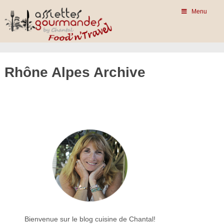
Menu
Rhône Alpes Archive
Restaurants dans
le centre, région
Rhône-Alpes
Read More
Bienvenue sur le blog cuisine de Chantal!