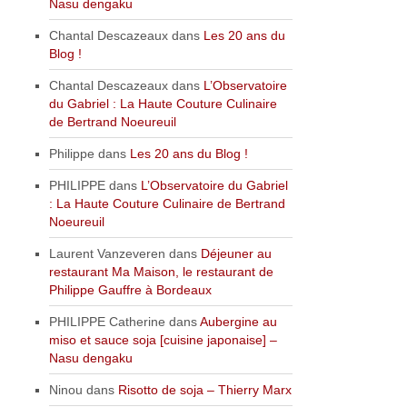
Nasu dengaku
Chantal Descazeaux
dans
Les 20 ans du
Blog !
Chantal Descazeaux
dans
L’Observatoire
du Gabriel : La Haute Couture Culinaire
de Bertrand Noeureuil
Philippe
dans
Les 20 ans du Blog !
PHILIPPE
dans
L’Observatoire du Gabriel
: La Haute Couture Culinaire de Bertrand
Noeureuil
Laurent Vanzeveren
dans
Déjeuner au
restaurant Ma Maison, le restaurant de
Philippe Gauffre à Bordeaux
PHILIPPE Catherine
dans
Aubergine au
miso et sauce soja [cuisine japonaise] –
Nasu dengaku
Ninou
dans
Risotto de soja – Thierry Marx