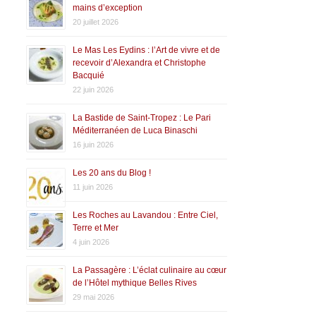
mains d’exception
20 juillet 2026
Le Mas Les Eydins : l’Art de vivre et de
recevoir d’Alexandra et Christophe
Bacquié
22 juin 2026
La Bastide de Saint-Tropez : Le Pari
Méditerranéen de Luca Binaschi
16 juin 2026
Les 20 ans du Blog !
11 juin 2026
Les Roches au Lavandou : Entre Ciel,
Terre et Mer
4 juin 2026
La Passagère : L’éclat culinaire au cœur
de l’Hôtel mythique Belles Rives
29 mai 2026