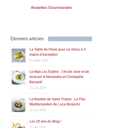
Assiettes Gourmandes
Derniers articles
La Table de Pavie pour un menu à 4
mains d’exception
20 juillet 2026
Le Mas Les Eydins : l’Art de vivre et de
recevoir d’Alexandra et Christophe
Bacquié
22 juin 2026
La Bastide de Saint-Tropez : Le Pari
Méditerranéen de Luca Binaschi
16 juin 2026
Les 20 ans du Blog !
11 juin 2026