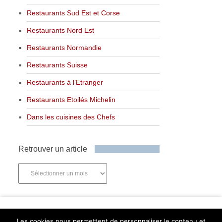
Restaurants Sud Est et Corse
Restaurants Nord Est
Restaurants Normandie
Restaurants Suisse
Restaurants à l’Etranger
Restaurants Etoilés Michelin
Dans les cuisines des Chefs
Retrouver un article
Retrouver
un
article
Newsletter
Les cookies nous permettent de personnaliser le contenu et