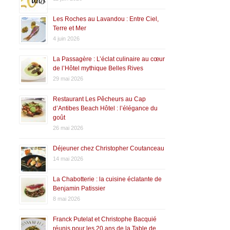
Les Roches au Lavandou : Entre Ciel,
Terre et Mer
4 juin 2026
La Passagère : L’éclat culinaire au cœur
de l’Hôtel mythique Belles Rives
29 mai 2026
Restaurant Les Pêcheurs au Cap
d’Antibes Beach Hôtel : l’élégance du
goût
26 mai 2026
Déjeuner chez Christopher Coutanceau
14 mai 2026
La Chabotterie : la cuisine éclatante de
Benjamin Patissier
8 mai 2026
Franck Putelat et Christophe Bacquié
réunis pour les 20 ans de la Table de