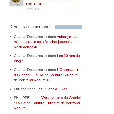
Franck Putelat
3 mai 2026
Derniers commentaires
Chantal Descazeaux
dans
Aubergine au
miso et sauce soja [cuisine japonaise] –
Nasu dengaku
Chantal Descazeaux
dans
Les 20 ans du
Blog !
Chantal Descazeaux
dans
L’Observatoire
du Gabriel : La Haute Couture Culinaire
de Bertrand Noeureuil
Philippe
dans
Les 20 ans du Blog !
PHILIPPE
dans
L’Observatoire du Gabriel
: La Haute Couture Culinaire de Bertrand
Noeureuil