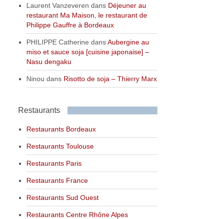
Laurent Vanzeveren
dans
Déjeuner au
restaurant Ma Maison, le restaurant de
Philippe Gauffre à Bordeaux
PHILIPPE Catherine
dans
Aubergine au
miso et sauce soja [cuisine japonaise] –
Nasu dengaku
Ninou
dans
Risotto de soja – Thierry Marx
Restaurants
Restaurants Bordeaux
Restaurants Toulouse
Restaurants Paris
Restaurants France
Restaurants Sud Ouest
Restaurants Centre Rhône Alpes