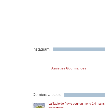
Instagram
Assiettes Gourmandes
Derniers articles
La Table de Pavie pour un menu à 4 mains
d’exception