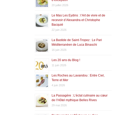
20 juillet 2026
Le Mas Les Eydins : l’Art de vivre et de
recevoir d’Alexandra et Christophe
Bacquié
22 juin 2026
La Bastide de Saint-Tropez : Le Pari
Méditerranéen de Luca Binaschi
16 juin 2026
Les 20 ans du Blog !
11 juin 2026
Les Roches au Lavandou : Entre Ciel,
Terre et Mer
4 juin 2026
La Passagère : L’éclat culinaire au cœur
de l’Hôtel mythique Belles Rives
29 mai 2026