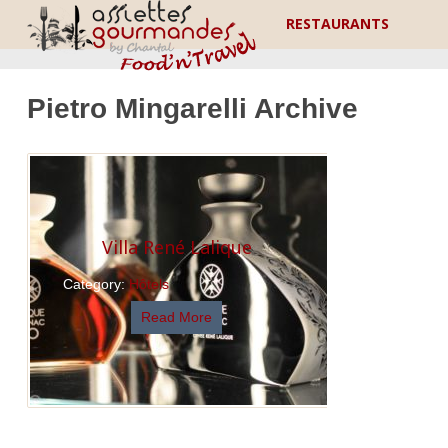
RESTAURANTS
Pietro Mingarelli Archive
Villa René Lalique
Category:
Hôtels
Read More