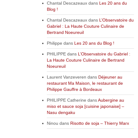
Chantal Descazeaux
dans
Les 20 ans du
Blog !
Chantal Descazeaux
dans
L’Observatoire du
Gabriel : La Haute Couture Culinaire de
Bertrand Noeureuil
Philippe
dans
Les 20 ans du Blog !
PHILIPPE
dans
L’Observatoire du Gabriel :
La Haute Couture Culinaire de Bertrand
Noeureuil
Laurent Vanzeveren
dans
Déjeuner au
restaurant Ma Maison, le restaurant de
Philippe Gauffre à Bordeaux
PHILIPPE Catherine
dans
Aubergine au
miso et sauce soja [cuisine japonaise] –
Nasu dengaku
Ninou
dans
Risotto de soja – Thierry Marx