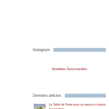
Instagram
Assiettes Gourmandes
Derniers articles
La Table de Pavie pour un menu à 4 mains
d’exception