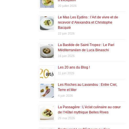
20 juillet 2026
Le Mas Les Eydins : l’Art de vivre et de
recevoir d’Alexandra et Christophe
Bacquié
22 juin 2026
La Bastide de Saint-Tropez : Le Pari
Méditerranéen de Luca Binaschi
16 juin 2026
Les 20 ans du Blog !
11 juin 2026
Les Roches au Lavandou : Entre Ciel,
Terre et Mer
4 juin 2026
La Passagère : L’éclat culinaire au cœur
de l’Hôtel mythique Belles Rives
29 mai 2026