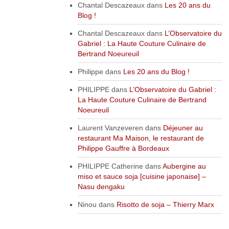
Chantal Descazeaux
dans
Les 20 ans du
Blog !
Chantal Descazeaux
dans
L’Observatoire du
Gabriel : La Haute Couture Culinaire de
Bertrand Noeureuil
Philippe
dans
Les 20 ans du Blog !
PHILIPPE
dans
L’Observatoire du Gabriel :
La Haute Couture Culinaire de Bertrand
Noeureuil
Laurent Vanzeveren
dans
Déjeuner au
restaurant Ma Maison, le restaurant de
Philippe Gauffre à Bordeaux
PHILIPPE Catherine
dans
Aubergine au
miso et sauce soja [cuisine japonaise] –
Nasu dengaku
Ninou
dans
Risotto de soja – Thierry Marx