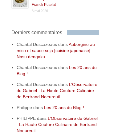
Franck Putelat
3 mai 2026
Derniers commentaires
Chantal Descazeaux
dans
Aubergine au
miso et sauce soja [cuisine japonaise] –
Nasu dengaku
Chantal Descazeaux
dans
Les 20 ans du
Blog !
Chantal Descazeaux
dans
L’Observatoire
du Gabriel : La Haute Couture Culinaire
de Bertrand Noeureuil
Philippe
dans
Les 20 ans du Blog !
PHILIPPE
dans
L’Observatoire du Gabriel
: La Haute Couture Culinaire de Bertrand
Noeureuil