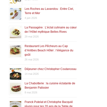
Les Roches au Lavandou : Entre Ciel,
Terre et Mer
4 juin 2026
La Passagère : L’éclat culinaire au cœur
de l’Hôtel mythique Belles Rives
29 mai 2026
Restaurant Les Pêcheurs au Cap
d’Antibes Beach Hôtel : l’élégance du
goût
26 mai 2026
Déjeuner chez Christopher Coutanceau
14 mai 2026
La Chabotterie : la cuisine éclatante de
Benjamin Patissier
8 mai 2026
Franck Putelat et Christophe Bacquié
réunis pour les 20 ans de la Table de