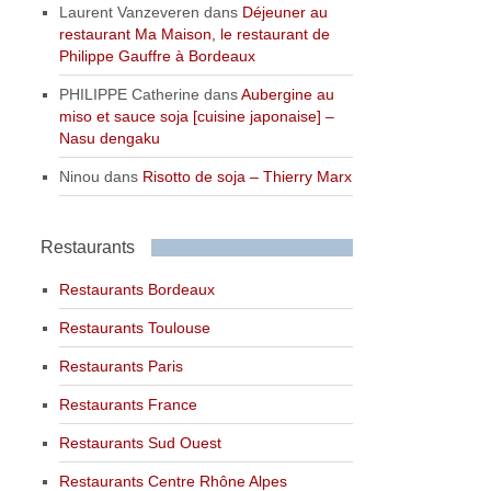
Laurent Vanzeveren
dans
Déjeuner au
restaurant Ma Maison, le restaurant de
Philippe Gauffre à Bordeaux
PHILIPPE Catherine
dans
Aubergine au
miso et sauce soja [cuisine japonaise] –
Nasu dengaku
Ninou
dans
Risotto de soja – Thierry Marx
Restaurants
Restaurants Bordeaux
Restaurants Toulouse
Restaurants Paris
Restaurants France
Restaurants Sud Ouest
Restaurants Centre Rhône Alpes