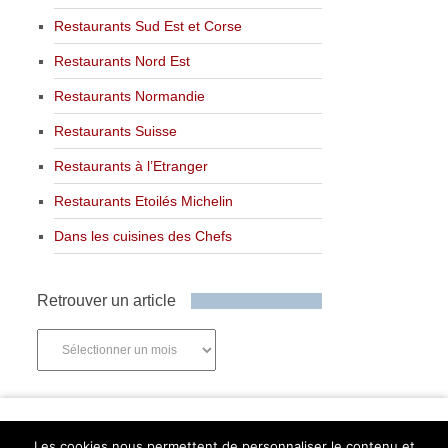
Restaurants Sud Est et Corse
Restaurants Nord Est
Restaurants Normandie
Restaurants Suisse
Restaurants à l’Etranger
Restaurants Etoilés Michelin
Dans les cuisines des Chefs
Retrouver un article
Retrouver
un
article
Newsletter
Les cookies nous permettent de personnaliser le contenu et