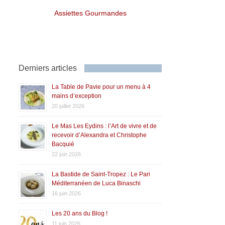
Assiettes Gourmandes
Derniers articles
La Table de Pavie pour un menu à 4
mains d’exception
20 juillet 2026
Le Mas Les Eydins : l’Art de vivre et de
recevoir d’Alexandra et Christophe
Bacquié
22 juin 2026
La Bastide de Saint-Tropez : Le Pari
Méditerranéen de Luca Binaschi
16 juin 2026
Les 20 ans du Blog !
11 juin 2026