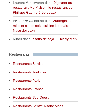
Laurent Vanzeveren
dans
Déjeuner au
restaurant Ma Maison, le restaurant de
Philippe Gauffre à Bordeaux
PHILIPPE Catherine
dans
Aubergine au
miso et sauce soja [cuisine japonaise] –
Nasu dengaku
Ninou
dans
Risotto de soja – Thierry Marx
Restaurants
Restaurants Bordeaux
Restaurants Toulouse
Restaurants Paris
Restaurants France
Restaurants Sud Ouest
Restaurants Centre Rhône Alpes