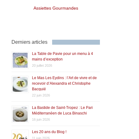
Assiettes Gourmandes
Derniers articles
La Table de Pavie pour un menu à 4
mains d’exception
20 juillet 2026
Le Mas Les Eydins : l’Art de vivre et de
recevoir d’Alexandra et Christophe
Bacquié
22 juin 2026
La Bastide de Saint-Tropez : Le Pari
Méditerranéen de Luca Binaschi
16 juin 2026
Les 20 ans du Blog !
11 juin 2026