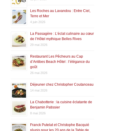
Les Roches au Lavandou : Entre Ciel,
Terre et Mer
4 juin 2026
La Passagère : L’éclat culinaire au cœur
de l’Hôtel mythique Belles Rives
29 mai 2026
Restaurant Les Pêcheurs au Cap
d’Antibes Beach Hôtel : l’élégance du
goût
26 mai 2026
Déjeuner chez Christopher Coutanceau
14 mai 2026
La Chabotterie : la cuisine éclatante de
Benjamin Patissier
8 mai 2026
Franck Putelat et Christophe Bacquié
réunis pour les 20 ans de la Table de