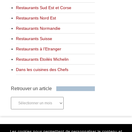
Restaurants Sud Est et Corse
Restaurants Nord Est
Restaurants Normandie
Restaurants Suisse
Restaurants à l’Etranger
Restaurants Etoilés Michelin
Dans les cuisines des Chefs
Retrouver un article
Retrouver
un
article
Newsletter
Les cookies nous permettent de personnaliser le contenu et