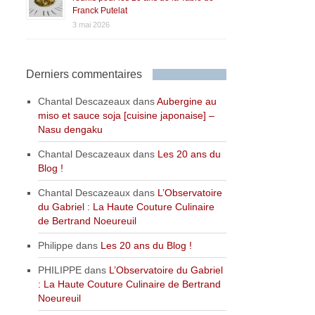
Franck Putelat
3 mai 2026
Derniers commentaires
Chantal Descazeaux
dans
Aubergine au
miso et sauce soja [cuisine japonaise] –
Nasu dengaku
Chantal Descazeaux
dans
Les 20 ans du
Blog !
Chantal Descazeaux
dans
L’Observatoire
du Gabriel : La Haute Couture Culinaire
de Bertrand Noeureuil
Philippe
dans
Les 20 ans du Blog !
PHILIPPE
dans
L’Observatoire du Gabriel
: La Haute Couture Culinaire de Bertrand
Noeureuil