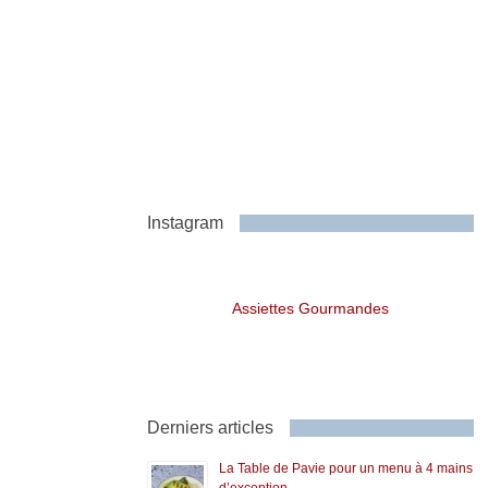
Instagram
Assiettes Gourmandes
Derniers articles
La Table de Pavie pour un menu à 4 mains
d’exception