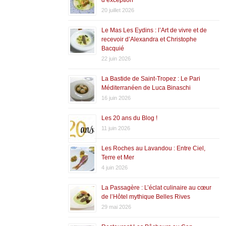
20 juillet 2026
Le Mas Les Eydins : l’Art de vivre et de
recevoir d’Alexandra et Christophe
Bacquié
22 juin 2026
La Bastide de Saint-Tropez : Le Pari
Méditerranéen de Luca Binaschi
16 juin 2026
Les 20 ans du Blog !
11 juin 2026
Les Roches au Lavandou : Entre Ciel,
Terre et Mer
4 juin 2026
La Passagère : L’éclat culinaire au cœur
de l’Hôtel mythique Belles Rives
29 mai 2026