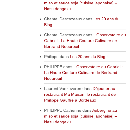
miso et sauce soja [cuisine japonaise] –
Nasu dengaku
Chantal Descazeaux
dans
Les 20 ans du
Blog !
Chantal Descazeaux
dans
L’Observatoire du
Gabriel : La Haute Couture Culinaire de
Bertrand Noeureuil
Philippe
dans
Les 20 ans du Blog !
PHILIPPE
dans
L’Observatoire du Gabriel :
La Haute Couture Culinaire de Bertrand
Noeureuil
Laurent Vanzeveren
dans
Déjeuner au
restaurant Ma Maison, le restaurant de
Philippe Gauffre à Bordeaux
PHILIPPE Catherine
dans
Aubergine au
miso et sauce soja [cuisine japonaise] –
Nasu dengaku