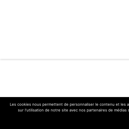
Les cookies nous permettent de personnaliser le contenu et les an
sur l'utilisation de notre site avec nos partenaires de médias
Assiettes Gourmandes
Copyright © 2026.