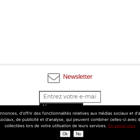
Newsletter
Abonnez-vous
nonces, d'offrir des fonctionnalités relatives aux médias sociaux et d
Facebook
Twitter
Instagram
Pinterest
 sociaux, de publicité et d'analyse, qui peuvent combiner celles-ci avec 
collectées lors de votre utilisation de leurs services.
En savoir plus
Ok
No