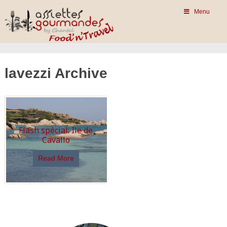
Menu
lavezzi Archive
Flash spécial: Ile de
Cavallo
Read More