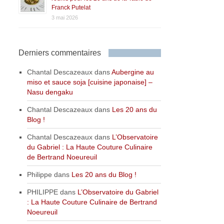
Franck Putelat
3 mai 2026
Derniers commentaires
Chantal Descazeaux
dans
Aubergine au
miso et sauce soja [cuisine japonaise] –
Nasu dengaku
Chantal Descazeaux
dans
Les 20 ans du
Blog !
Chantal Descazeaux
dans
L’Observatoire
du Gabriel : La Haute Couture Culinaire
de Bertrand Noeureuil
Philippe
dans
Les 20 ans du Blog !
PHILIPPE
dans
L’Observatoire du Gabriel
: La Haute Couture Culinaire de Bertrand
Noeureuil