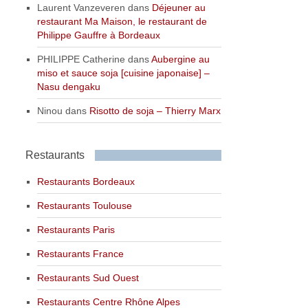
Laurent Vanzeveren
dans
Déjeuner au
restaurant Ma Maison, le restaurant de
Philippe Gauffre à Bordeaux
PHILIPPE Catherine
dans
Aubergine au
miso et sauce soja [cuisine japonaise] –
Nasu dengaku
Ninou
dans
Risotto de soja – Thierry Marx
Restaurants
Restaurants Bordeaux
Restaurants Toulouse
Restaurants Paris
Restaurants France
Restaurants Sud Ouest
Restaurants Centre Rhône Alpes