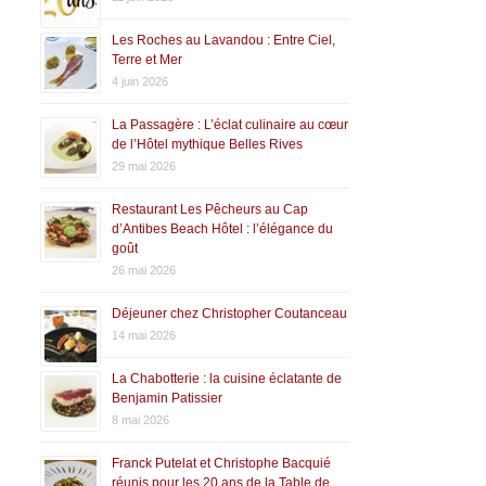
Les Roches au Lavandou : Entre Ciel,
Terre et Mer
4 juin 2026
La Passagère : L’éclat culinaire au cœur
de l’Hôtel mythique Belles Rives
29 mai 2026
Restaurant Les Pêcheurs au Cap
d’Antibes Beach Hôtel : l’élégance du
goût
26 mai 2026
Déjeuner chez Christopher Coutanceau
14 mai 2026
La Chabotterie : la cuisine éclatante de
Benjamin Patissier
8 mai 2026
Franck Putelat et Christophe Bacquié
réunis pour les 20 ans de la Table de