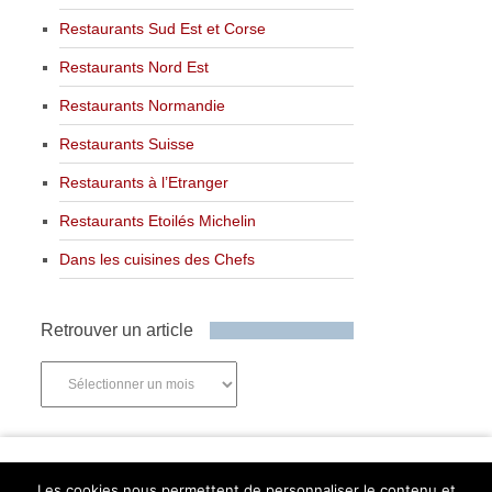
Restaurants Sud Est et Corse
Restaurants Nord Est
Restaurants Normandie
Restaurants Suisse
Restaurants à l’Etranger
Restaurants Etoilés Michelin
Dans les cuisines des Chefs
Retrouver un article
Retrouver
un
article
Newsletter
Les cookies nous permettent de personnaliser le contenu et