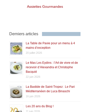
Assiettes Gourmandes
Derniers articles
La Table de Pavie pour un menu à 4
mains d’exception
20 juillet 2026
Le Mas Les Eydins : l’Art de vivre et de
recevoir d’Alexandra et Christophe
Bacquié
22 juin 2026
La Bastide de Saint-Tropez : Le Pari
Méditerranéen de Luca Binaschi
16 juin 2026
Les 20 ans du Blog !
11 juin 2026