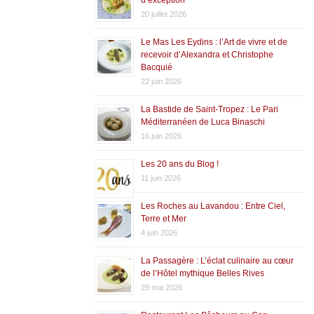
20 juillet 2026
Le Mas Les Eydins : l’Art de vivre et de
recevoir d’Alexandra et Christophe
Bacquié
22 juin 2026
La Bastide de Saint-Tropez : Le Pari
Méditerranéen de Luca Binaschi
16 juin 2026
Les 20 ans du Blog !
11 juin 2026
Les Roches au Lavandou : Entre Ciel,
Terre et Mer
4 juin 2026
La Passagère : L’éclat culinaire au cœur
de l’Hôtel mythique Belles Rives
29 mai 2026