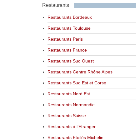
Restaurants
Restaurants Bordeaux
Restaurants Toulouse
Restaurants Paris
Restaurants France
Restaurants Sud Ouest
Restaurants Centre Rhône Alpes
Restaurants Sud Est et Corse
Restaurants Nord Est
Restaurants Normandie
Restaurants Suisse
Restaurants à l’Etranger
Restaurants Etoilés Michelin