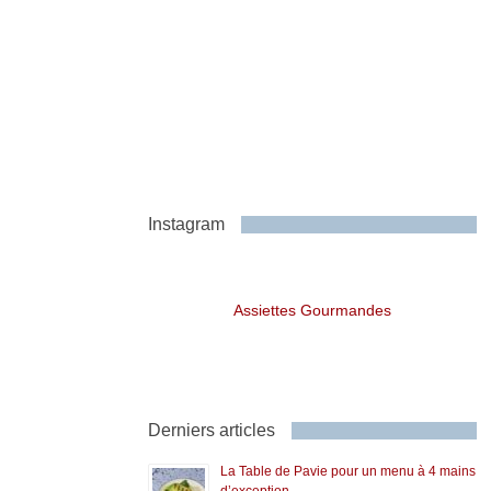
Instagram
Assiettes Gourmandes
Derniers articles
La Table de Pavie pour un menu à 4 mains
d’exception