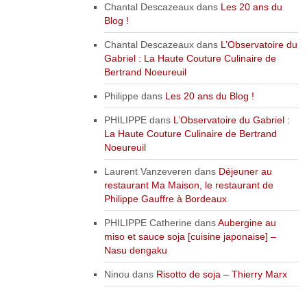
Chantal Descazeaux
dans
Les 20 ans du
Blog !
Chantal Descazeaux
dans
L’Observatoire du
Gabriel : La Haute Couture Culinaire de
Bertrand Noeureuil
Philippe
dans
Les 20 ans du Blog !
PHILIPPE
dans
L’Observatoire du Gabriel :
La Haute Couture Culinaire de Bertrand
Noeureuil
Laurent Vanzeveren
dans
Déjeuner au
restaurant Ma Maison, le restaurant de
Philippe Gauffre à Bordeaux
PHILIPPE Catherine
dans
Aubergine au
miso et sauce soja [cuisine japonaise] –
Nasu dengaku
Ninou
dans
Risotto de soja – Thierry Marx