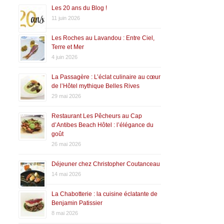
Les 20 ans du Blog !
11 juin 2026
Les Roches au Lavandou : Entre Ciel,
Terre et Mer
4 juin 2026
La Passagère : L’éclat culinaire au cœur
de l’Hôtel mythique Belles Rives
29 mai 2026
Restaurant Les Pêcheurs au Cap
d’Antibes Beach Hôtel : l’élégance du
goût
26 mai 2026
Déjeuner chez Christopher Coutanceau
14 mai 2026
La Chabotterie : la cuisine éclatante de
Benjamin Patissier
8 mai 2026