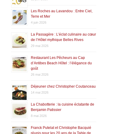
Les Roches au Lavandou : Entre Ciel,
Terre et Mer
4 juin 2026
La Passagère : L’éclat culinaire au cœur
de l’Hôtel mythique Belles Rives
29 mai 2026
Restaurant Les Pêcheurs au Cap
d’Antibes Beach Hôtel : l’élégance du
goût
26 mai 2026
Déjeuner chez Christopher Coutanceau
14 mai 2026
La Chabotterie : la cuisine éclatante de
Benjamin Patissier
8 mai 2026
Franck Putelat et Christophe Bacquié
réunis pour les 20 ans de la Table de