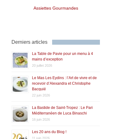
Assiettes Gourmandes
Derniers articles
La Table de Pavie pour un menu à 4
mains d’exception
20 juillet 2026
Le Mas Les Eydins : l’Art de vivre et de
recevoir d’Alexandra et Christophe
Bacquié
22 juin 2026
La Bastide de Saint-Tropez : Le Pari
Méditerranéen de Luca Binaschi
16 juin 2026
Les 20 ans du Blog !
11 juin 2026