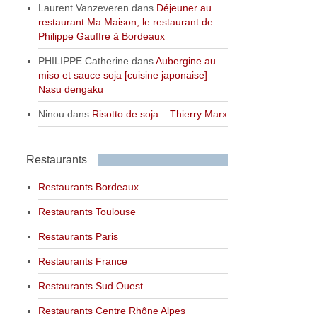
Laurent Vanzeveren
dans
Déjeuner au
restaurant Ma Maison, le restaurant de
Philippe Gauffre à Bordeaux
PHILIPPE Catherine
dans
Aubergine au
miso et sauce soja [cuisine japonaise] –
Nasu dengaku
Ninou
dans
Risotto de soja – Thierry Marx
Restaurants
Restaurants Bordeaux
Restaurants Toulouse
Restaurants Paris
Restaurants France
Restaurants Sud Ouest
Restaurants Centre Rhône Alpes