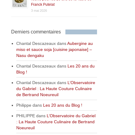
Franck Putelat
3 mai 2026
Derniers commentaires
Chantal Descazeaux
dans
Aubergine au
miso et sauce soja [cuisine japonaise] –
Nasu dengaku
Chantal Descazeaux
dans
Les 20 ans du
Blog !
Chantal Descazeaux
dans
L’Observatoire
du Gabriel : La Haute Couture Culinaire
de Bertrand Noeureuil
Philippe
dans
Les 20 ans du Blog !
PHILIPPE
dans
L’Observatoire du Gabriel
: La Haute Couture Culinaire de Bertrand
Noeureuil