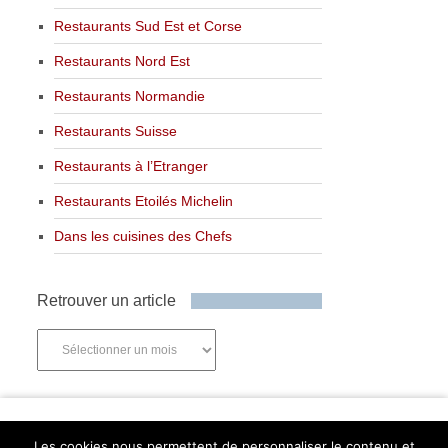
Restaurants Sud Est et Corse
Restaurants Nord Est
Restaurants Normandie
Restaurants Suisse
Restaurants à l’Etranger
Restaurants Etoilés Michelin
Dans les cuisines des Chefs
Retrouver un article
Retrouver
un
article
Newsletter
Les cookies nous permettent de personnaliser le contenu et