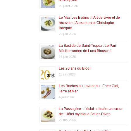
20 juillet 2026
Le Mas Les Eydins : l’Art de vivre et de
recevoir d’Alexandra et Christophe
Bacquié
22 juin 2026
La Bastide de Saint-Tropez : Le Pari
Méditerranéen de Luca Binaschi
16 juin 2026
Les 20 ans du Blog !
11 juin 2026
Les Roches au Lavandou : Entre Ciel,
Terre et Mer
4 juin 2026
La Passagère : L’éclat culinaire au cœur
de l’Hôtel mythique Belles Rives
29 mai 2026