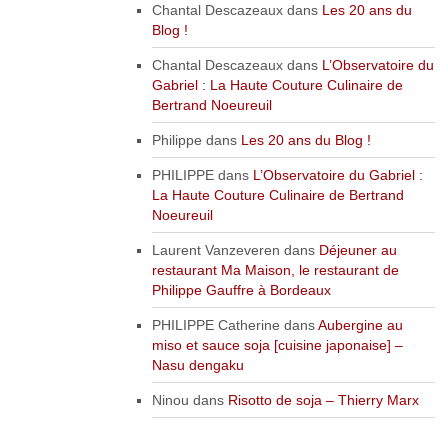
Chantal Descazeaux
dans
Les 20 ans du
Blog !
Chantal Descazeaux
dans
L’Observatoire du
Gabriel : La Haute Couture Culinaire de
Bertrand Noeureuil
Philippe
dans
Les 20 ans du Blog !
PHILIPPE
dans
L’Observatoire du Gabriel :
La Haute Couture Culinaire de Bertrand
Noeureuil
Laurent Vanzeveren
dans
Déjeuner au
restaurant Ma Maison, le restaurant de
Philippe Gauffre à Bordeaux
PHILIPPE Catherine
dans
Aubergine au
miso et sauce soja [cuisine japonaise] –
Nasu dengaku
Ninou
dans
Risotto de soja – Thierry Marx