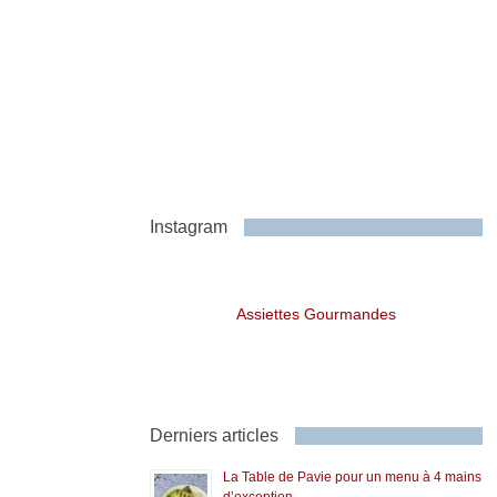
Instagram
Assiettes Gourmandes
Derniers articles
La Table de Pavie pour un menu à 4 mains
d’exception