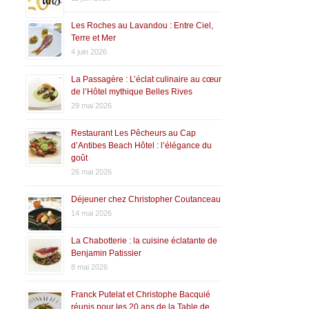
Les Roches au Lavandou : Entre Ciel,
Terre et Mer
4 juin 2026
La Passagère : L’éclat culinaire au cœur
de l’Hôtel mythique Belles Rives
29 mai 2026
Restaurant Les Pêcheurs au Cap
d’Antibes Beach Hôtel : l’élégance du
goût
26 mai 2026
Déjeuner chez Christopher Coutanceau
14 mai 2026
La Chabotterie : la cuisine éclatante de
Benjamin Patissier
8 mai 2026
Franck Putelat et Christophe Bacquié
réunis pour les 20 ans de la Table de