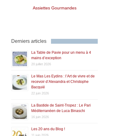
Assiettes Gourmandes
Derniers articles
La Table de Pavie pour un menu à 4
mains d’exception
20 juillet 2026
Le Mas Les Eydins : l’Art de vivre et de
recevoir d’Alexandra et Christophe
Bacquié
22 juin 2026
La Bastide de Saint-Tropez : Le Pari
Méditerranéen de Luca Binaschi
16 juin 2026
Les 20 ans du Blog !
11 juin 2026