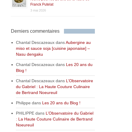
Franck Putelat
3 mai 2026
Derniers commentaires
Chantal Descazeaux
dans
Aubergine au
miso et sauce soja [cuisine japonaise] –
Nasu dengaku
Chantal Descazeaux
dans
Les 20 ans du
Blog !
Chantal Descazeaux
dans
L’Observatoire
du Gabriel : La Haute Couture Culinaire
de Bertrand Noeureuil
Philippe
dans
Les 20 ans du Blog !
PHILIPPE
dans
L’Observatoire du Gabriel
: La Haute Couture Culinaire de Bertrand
Noeureuil