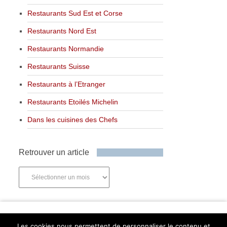
Restaurants Sud Est et Corse
Restaurants Nord Est
Restaurants Normandie
Restaurants Suisse
Restaurants à l’Etranger
Restaurants Etoilés Michelin
Dans les cuisines des Chefs
Retrouver un article
Retrouver
un
article
Newsletter
Les cookies nous permettent de personnaliser le contenu et