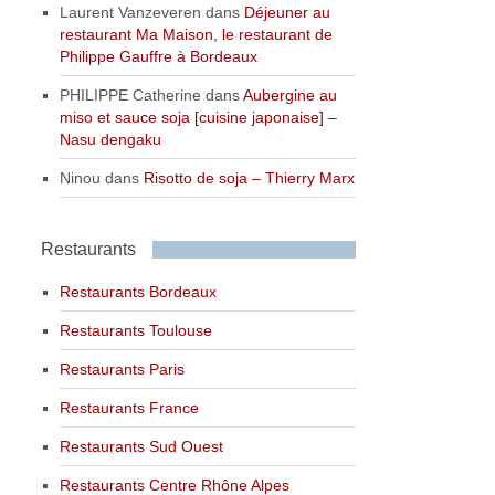
Laurent Vanzeveren
dans
Déjeuner au
restaurant Ma Maison, le restaurant de
Philippe Gauffre à Bordeaux
PHILIPPE Catherine
dans
Aubergine au
miso et sauce soja [cuisine japonaise] –
Nasu dengaku
Ninou
dans
Risotto de soja – Thierry Marx
Restaurants
Restaurants Bordeaux
Restaurants Toulouse
Restaurants Paris
Restaurants France
Restaurants Sud Ouest
Restaurants Centre Rhône Alpes