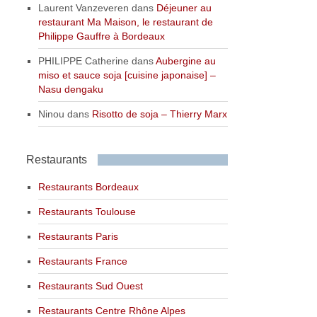
Laurent Vanzeveren
dans
Déjeuner au
restaurant Ma Maison, le restaurant de
Philippe Gauffre à Bordeaux
PHILIPPE Catherine
dans
Aubergine au
miso et sauce soja [cuisine japonaise] –
Nasu dengaku
Ninou
dans
Risotto de soja – Thierry Marx
Restaurants
Restaurants Bordeaux
Restaurants Toulouse
Restaurants Paris
Restaurants France
Restaurants Sud Ouest
Restaurants Centre Rhône Alpes