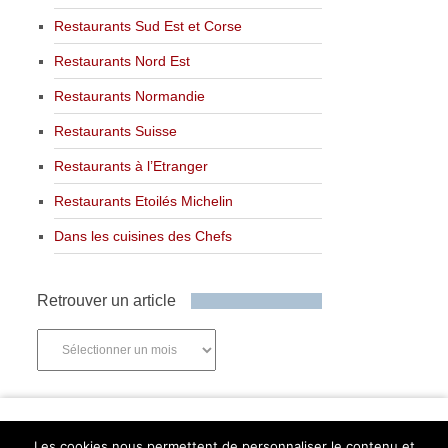
Restaurants Sud Est et Corse
Restaurants Nord Est
Restaurants Normandie
Restaurants Suisse
Restaurants à l’Etranger
Restaurants Etoilés Michelin
Dans les cuisines des Chefs
Retrouver un article
Retrouver
un
article
Newsletter
Les cookies nous permettent de personnaliser le contenu et