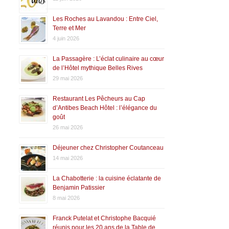
Les Roches au Lavandou : Entre Ciel,
Terre et Mer
4 juin 2026
La Passagère : L’éclat culinaire au cœur
de l’Hôtel mythique Belles Rives
29 mai 2026
Restaurant Les Pêcheurs au Cap
d’Antibes Beach Hôtel : l’élégance du
goût
26 mai 2026
Déjeuner chez Christopher Coutanceau
14 mai 2026
La Chabotterie : la cuisine éclatante de
Benjamin Patissier
8 mai 2026
Franck Putelat et Christophe Bacquié
réunis pour les 20 ans de la Table de