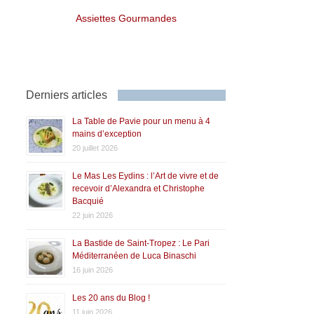
Assiettes Gourmandes
Derniers articles
La Table de Pavie pour un menu à 4
mains d’exception
20 juillet 2026
Le Mas Les Eydins : l’Art de vivre et de
recevoir d’Alexandra et Christophe
Bacquié
22 juin 2026
La Bastide de Saint-Tropez : Le Pari
Méditerranéen de Luca Binaschi
16 juin 2026
Les 20 ans du Blog !
11 juin 2026