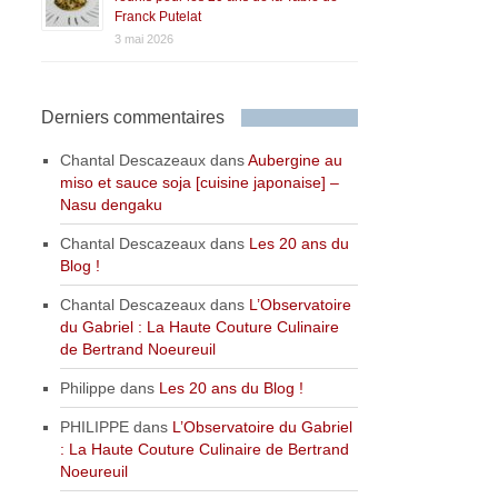
Franck Putelat
3 mai 2026
Derniers commentaires
Chantal Descazeaux
dans
Aubergine au
miso et sauce soja [cuisine japonaise] –
Nasu dengaku
Chantal Descazeaux
dans
Les 20 ans du
Blog !
Chantal Descazeaux
dans
L’Observatoire
du Gabriel : La Haute Couture Culinaire
de Bertrand Noeureuil
Philippe
dans
Les 20 ans du Blog !
PHILIPPE
dans
L’Observatoire du Gabriel
: La Haute Couture Culinaire de Bertrand
Noeureuil