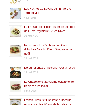
Les Roches au Lavandou : Entre Ciel,
Terre et Mer
4 juin 2026
La Passagère : L’éclat culinaire au cœur
de l’Hôtel mythique Belles Rives
29 mai 2026
Restaurant Les Pêcheurs au Cap
d’Antibes Beach Hôtel : l’élégance du
goût
26 mai 2026
Déjeuner chez Christopher Coutanceau
14 mai 2026
La Chabotterie : la cuisine éclatante de
Benjamin Patissier
8 mai 2026
Franck Putelat et Christophe Bacquié
réunis pour les 20 ans de la Table de