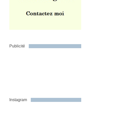
Publicité
Instagram