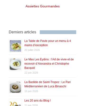
Assiettes Gourmandes
Derniers articles
La Table de Pavie pour un menu à 4
mains d’exception
20 juillet 2026
Le Mas Les Eydins : l’Art de vivre et de
recevoir d’Alexandra et Christophe
Bacquié
22 juin 2026
La Bastide de Saint-Tropez : Le Pari
Méditerranéen de Luca Binaschi
16 juin 2026
Les 20 ans du Blog !
11 juin 2026