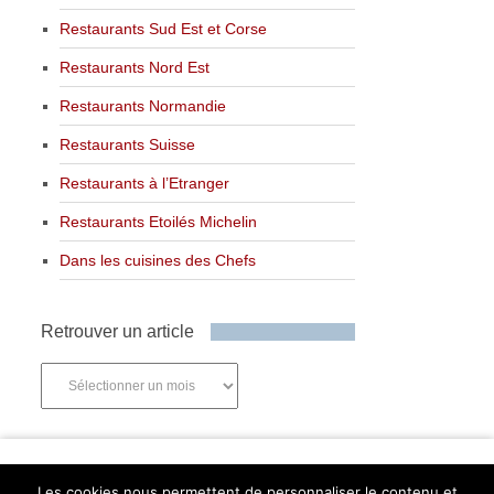
Restaurants Sud Est et Corse
Restaurants Nord Est
Restaurants Normandie
Restaurants Suisse
Restaurants à l’Etranger
Restaurants Etoilés Michelin
Dans les cuisines des Chefs
Retrouver un article
Retrouver
un
article
Newsletter
Les cookies nous permettent de personnaliser le contenu et