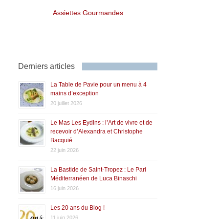
Assiettes Gourmandes
Derniers articles
La Table de Pavie pour un menu à 4
mains d’exception
20 juillet 2026
Le Mas Les Eydins : l’Art de vivre et de
recevoir d’Alexandra et Christophe
Bacquié
22 juin 2026
La Bastide de Saint-Tropez : Le Pari
Méditerranéen de Luca Binaschi
16 juin 2026
Les 20 ans du Blog !
11 juin 2026