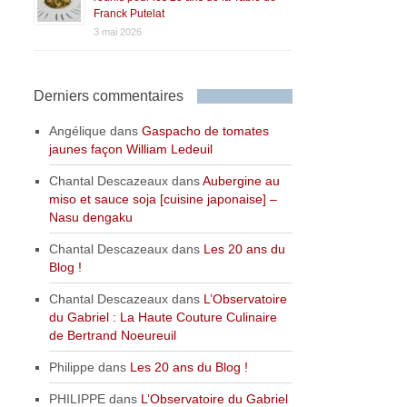
Franck Putelat
3 mai 2026
Derniers commentaires
Angélique
dans
Gaspacho de tomates
jaunes façon William Ledeuil
Chantal Descazeaux
dans
Aubergine au
miso et sauce soja [cuisine japonaise] –
Nasu dengaku
Chantal Descazeaux
dans
Les 20 ans du
Blog !
Chantal Descazeaux
dans
L’Observatoire
du Gabriel : La Haute Couture Culinaire
de Bertrand Noeureuil
Philippe
dans
Les 20 ans du Blog !
PHILIPPE
dans
L’Observatoire du Gabriel