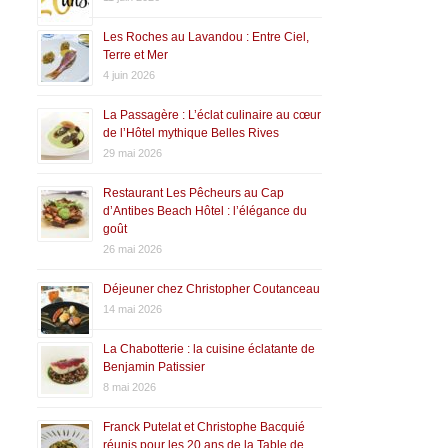
Les Roches au Lavandou : Entre Ciel,
Terre et Mer
4 juin 2026
La Passagère : L’éclat culinaire au cœur
de l’Hôtel mythique Belles Rives
29 mai 2026
Restaurant Les Pêcheurs au Cap
d’Antibes Beach Hôtel : l’élégance du
goût
26 mai 2026
Déjeuner chez Christopher Coutanceau
14 mai 2026
La Chabotterie : la cuisine éclatante de
Benjamin Patissier
8 mai 2026
Franck Putelat et Christophe Bacquié
réunis pour les 20 ans de la Table de