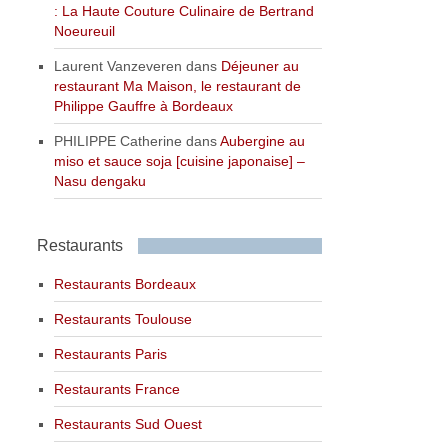
: La Haute Couture Culinaire de Bertrand
Noeureuil
Laurent Vanzeveren
dans
Déjeuner au
restaurant Ma Maison, le restaurant de
Philippe Gauffre à Bordeaux
PHILIPPE Catherine
dans
Aubergine au
miso et sauce soja [cuisine japonaise] –
Nasu dengaku
Restaurants
Restaurants Bordeaux
Restaurants Toulouse
Restaurants Paris
Restaurants France
Restaurants Sud Ouest