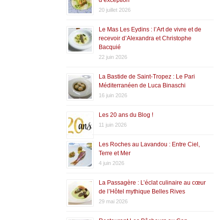
20 juillet 2026
Le Mas Les Eydins : l’Art de vivre et de
recevoir d’Alexandra et Christophe
Bacquié
22 juin 2026
La Bastide de Saint-Tropez : Le Pari
Méditerranéen de Luca Binaschi
16 juin 2026
Les 20 ans du Blog !
11 juin 2026
Les Roches au Lavandou : Entre Ciel,
Terre et Mer
4 juin 2026
La Passagère : L’éclat culinaire au cœur
de l’Hôtel mythique Belles Rives
29 mai 2026