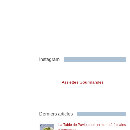
Instagram
Assiettes Gourmandes
Derniers articles
La Table de Pavie pour un menu à 4 mains
d’exception