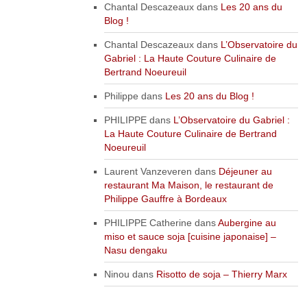
Chantal Descazeaux
dans
Les 20 ans du
Blog !
Chantal Descazeaux
dans
L’Observatoire du
Gabriel : La Haute Couture Culinaire de
Bertrand Noeureuil
Philippe
dans
Les 20 ans du Blog !
PHILIPPE
dans
L’Observatoire du Gabriel :
La Haute Couture Culinaire de Bertrand
Noeureuil
Laurent Vanzeveren
dans
Déjeuner au
restaurant Ma Maison, le restaurant de
Philippe Gauffre à Bordeaux
PHILIPPE Catherine
dans
Aubergine au
miso et sauce soja [cuisine japonaise] –
Nasu dengaku
Ninou
dans
Risotto de soja – Thierry Marx