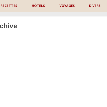
RECETTES
HÔTELS
VOYAGES
DIVERS
rchive
P