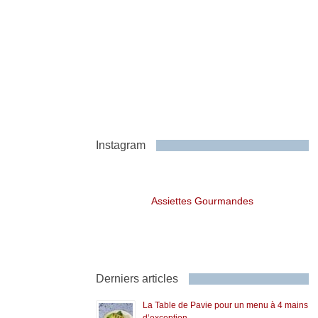
Instagram
Assiettes Gourmandes
Derniers articles
La Table de Pavie pour un menu à 4 mains
d’exception