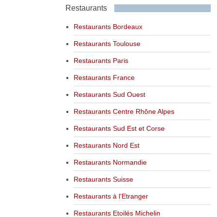
Restaurants
Restaurants Bordeaux
Restaurants Toulouse
Restaurants Paris
Restaurants France
Restaurants Sud Ouest
Restaurants Centre Rhône Alpes
Restaurants Sud Est et Corse
Restaurants Nord Est
Restaurants Normandie
Restaurants Suisse
Restaurants à l’Etranger
Restaurants Etoilés Michelin