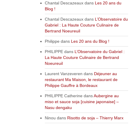
Chantal Descazeaux
dans
Les 20 ans du
Blog !
Chantal Descazeaux
dans
L’Observatoire du
Gabriel : La Haute Couture Culinaire de
Bertrand Noeureuil
Philippe
dans
Les 20 ans du Blog !
PHILIPPE
dans
L’Observatoire du Gabriel :
La Haute Couture Culinaire de Bertrand
Noeureuil
Laurent Vanzeveren
dans
Déjeuner au
restaurant Ma Maison, le restaurant de
Philippe Gauffre à Bordeaux
PHILIPPE Catherine
dans
Aubergine au
miso et sauce soja [cuisine japonaise] –
Nasu dengaku
Ninou
dans
Risotto de soja – Thierry Marx