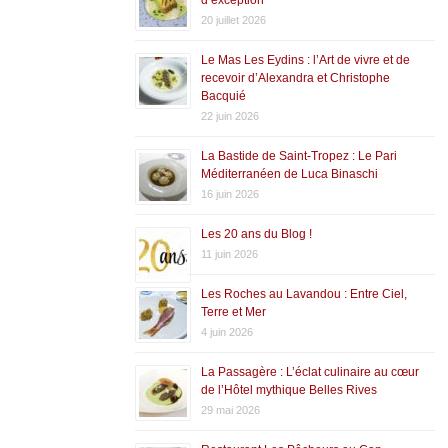
20 juillet 2026
Le Mas Les Eydins : l’Art de vivre et de
recevoir d’Alexandra et Christophe
Bacquié
22 juin 2026
La Bastide de Saint-Tropez : Le Pari
Méditerranéen de Luca Binaschi
16 juin 2026
Les 20 ans du Blog !
11 juin 2026
Les Roches au Lavandou : Entre Ciel,
Terre et Mer
4 juin 2026
La Passagère : L’éclat culinaire au cœur
de l’Hôtel mythique Belles Rives
29 mai 2026