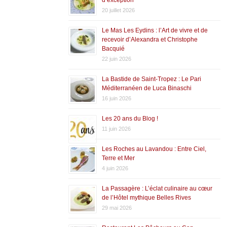
20 juillet 2026
Le Mas Les Eydins : l’Art de vivre et de
recevoir d’Alexandra et Christophe
Bacquié
22 juin 2026
La Bastide de Saint-Tropez : Le Pari
Méditerranéen de Luca Binaschi
16 juin 2026
Les 20 ans du Blog !
11 juin 2026
Les Roches au Lavandou : Entre Ciel,
Terre et Mer
4 juin 2026
La Passagère : L’éclat culinaire au cœur
de l’Hôtel mythique Belles Rives
29 mai 2026