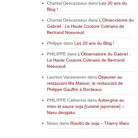
Chantal Descazeaux
dans
Les 20 ans du
Blog !
Chantal Descazeaux
dans
L’Observatoire du
Gabriel : La Haute Couture Culinaire de
Bertrand Noeureuil
Philippe
dans
Les 20 ans du Blog !
PHILIPPE
dans
L’Observatoire du Gabriel :
La Haute Couture Culinaire de Bertrand
Noeureuil
Laurent Vanzeveren
dans
Déjeuner au
restaurant Ma Maison, le restaurant de
Philippe Gauffre à Bordeaux
PHILIPPE Catherine
dans
Aubergine au
miso et sauce soja [cuisine japonaise] –
Nasu dengaku
Ninou
dans
Risotto de soja – Thierry Marx