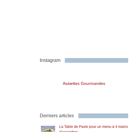
Instagram
Assiettes Gourmandes
Derniers articles
La Table de Pavie pour un menu à 4 mains
d’exception