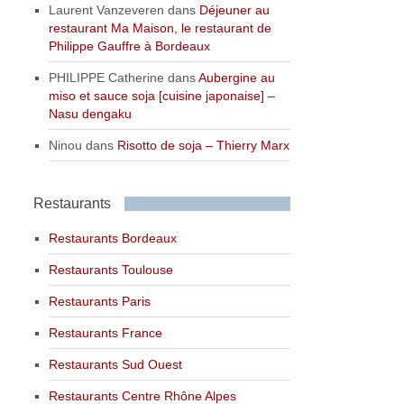
Laurent Vanzeveren
dans
Déjeuner au
restaurant Ma Maison, le restaurant de
Philippe Gauffre à Bordeaux
PHILIPPE Catherine
dans
Aubergine au
miso et sauce soja [cuisine japonaise] –
Nasu dengaku
Ninou
dans
Risotto de soja – Thierry Marx
Restaurants
Restaurants Bordeaux
Restaurants Toulouse
Restaurants Paris
Restaurants France
Restaurants Sud Ouest
Restaurants Centre Rhône Alpes