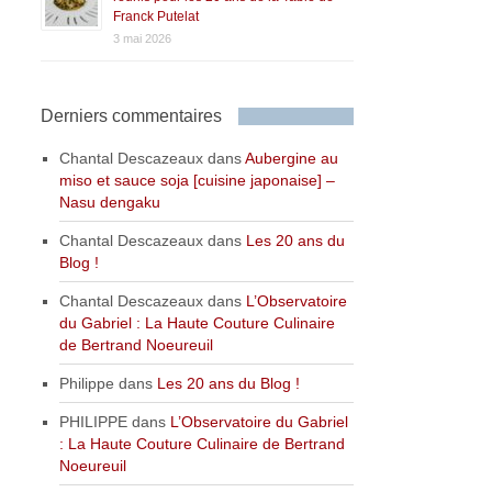
Franck Putelat
3 mai 2026
Derniers commentaires
Chantal Descazeaux
dans
Aubergine au
miso et sauce soja [cuisine japonaise] –
Nasu dengaku
Chantal Descazeaux
dans
Les 20 ans du
Blog !
Chantal Descazeaux
dans
L’Observatoire
du Gabriel : La Haute Couture Culinaire
de Bertrand Noeureuil
Philippe
dans
Les 20 ans du Blog !
PHILIPPE
dans
L’Observatoire du Gabriel
: La Haute Couture Culinaire de Bertrand
Noeureuil