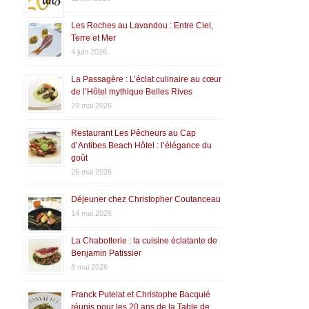
Les Roches au Lavandou : Entre Ciel,
Terre et Mer
4 juin 2026
La Passagère : L’éclat culinaire au cœur
de l’Hôtel mythique Belles Rives
29 mai 2026
Restaurant Les Pêcheurs au Cap
d’Antibes Beach Hôtel : l’élégance du
goût
26 mai 2026
Déjeuner chez Christopher Coutanceau
14 mai 2026
La Chabotterie : la cuisine éclatante de
Benjamin Patissier
8 mai 2026
Franck Putelat et Christophe Bacquié
réunis pour les 20 ans de la Table de