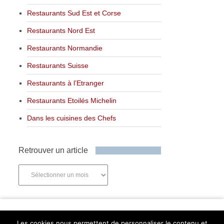
Restaurants Sud Est et Corse
Restaurants Nord Est
Restaurants Normandie
Restaurants Suisse
Restaurants à l’Etranger
Restaurants Etoilés Michelin
Dans les cuisines des Chefs
Retrouver un article
Retrouver
un
article
Newsletter
Les cookies nous permettent de personnaliser le contenu et