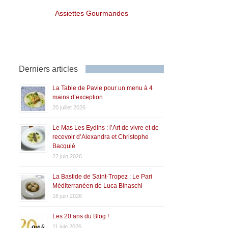
Assiettes Gourmandes
Derniers articles
La Table de Pavie pour un menu à 4
mains d’exception
20 juillet 2026
Le Mas Les Eydins : l’Art de vivre et de
recevoir d’Alexandra et Christophe
Bacquié
22 juin 2026
La Bastide de Saint-Tropez : Le Pari
Méditerranéen de Luca Binaschi
16 juin 2026
Les 20 ans du Blog !
11 juin 2026