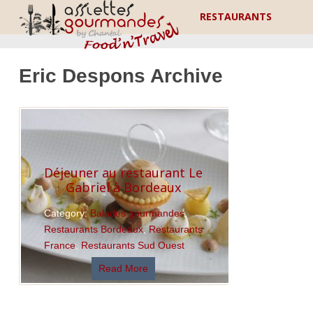
RESTAURANTS
Eric Despons Archive
Déjeuner au restaurant Le
Gabriel à Bordeaux
Category:
Balades gourmandes
,
Restaurants Bordeaux
,
Restaurants
France
,
Restaurants Sud Ouest
Read More