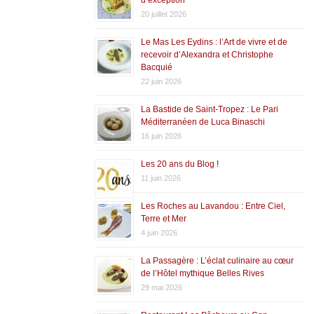
20 juillet 2026
Le Mas Les Eydins : l’Art de vivre et de
recevoir d’Alexandra et Christophe
Bacquié
22 juin 2026
La Bastide de Saint-Tropez : Le Pari
Méditerranéen de Luca Binaschi
16 juin 2026
Les 20 ans du Blog !
11 juin 2026
Les Roches au Lavandou : Entre Ciel,
Terre et Mer
4 juin 2026
La Passagère : L’éclat culinaire au cœur
de l’Hôtel mythique Belles Rives
29 mai 2026