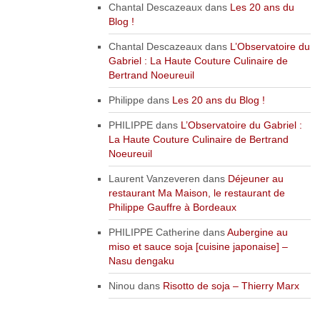
Chantal Descazeaux
dans
Les 20 ans du
Blog !
Chantal Descazeaux
dans
L’Observatoire du
Gabriel : La Haute Couture Culinaire de
Bertrand Noeureuil
Philippe
dans
Les 20 ans du Blog !
PHILIPPE
dans
L’Observatoire du Gabriel :
La Haute Couture Culinaire de Bertrand
Noeureuil
Laurent Vanzeveren
dans
Déjeuner au
restaurant Ma Maison, le restaurant de
Philippe Gauffre à Bordeaux
PHILIPPE Catherine
dans
Aubergine au
miso et sauce soja [cuisine japonaise] –
Nasu dengaku
Ninou
dans
Risotto de soja – Thierry Marx