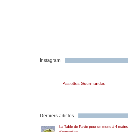
Instagram
Assiettes Gourmandes
Derniers articles
La Table de Pavie pour un menu à 4 mains
d’exception