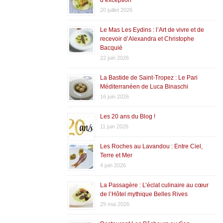
20 juillet 2026
Le Mas Les Eydins : l’Art de vivre et de
recevoir d’Alexandra et Christophe
Bacquié
22 juin 2026
La Bastide de Saint-Tropez : Le Pari
Méditerranéen de Luca Binaschi
16 juin 2026
Les 20 ans du Blog !
11 juin 2026
Les Roches au Lavandou : Entre Ciel,
Terre et Mer
4 juin 2026
La Passagère : L’éclat culinaire au cœur
de l’Hôtel mythique Belles Rives
29 mai 2026