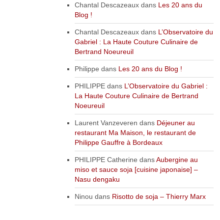
Chantal Descazeaux
dans
Les 20 ans du
Blog !
Chantal Descazeaux
dans
L’Observatoire du
Gabriel : La Haute Couture Culinaire de
Bertrand Noeureuil
Philippe
dans
Les 20 ans du Blog !
PHILIPPE
dans
L’Observatoire du Gabriel :
La Haute Couture Culinaire de Bertrand
Noeureuil
Laurent Vanzeveren
dans
Déjeuner au
restaurant Ma Maison, le restaurant de
Philippe Gauffre à Bordeaux
PHILIPPE Catherine
dans
Aubergine au
miso et sauce soja [cuisine japonaise] –
Nasu dengaku
Ninou
dans
Risotto de soja – Thierry Marx