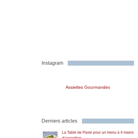
Instagram
Assiettes Gourmandes
Derniers articles
La Table de Pavie pour un menu à 4 mains
d’exception