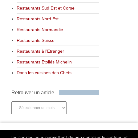
Restaurants Sud Est et Corse
Restaurants Nord Est
Restaurants Normandie
Restaurants Suisse
Restaurants à l’Etranger
Restaurants Etoilés Michelin
Dans les cuisines des Chefs
Retrouver un article
Retrouver
un
article
Newsletter
Les cookies nous permettent de personnaliser le contenu et