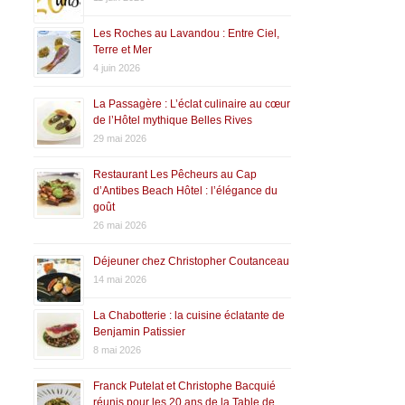
Les Roches au Lavandou : Entre Ciel,
Terre et Mer
4 juin 2026
La Passagère : L’éclat culinaire au cœur
de l’Hôtel mythique Belles Rives
29 mai 2026
Restaurant Les Pêcheurs au Cap
d’Antibes Beach Hôtel : l’élégance du
goût
26 mai 2026
Déjeuner chez Christopher Coutanceau
14 mai 2026
La Chabotterie : la cuisine éclatante de
Benjamin Patissier
8 mai 2026
Franck Putelat et Christophe Bacquié
réunis pour les 20 ans de la Table de