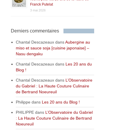
Franck Putelat
3 mai 2026
Derniers commentaires
Chantal Descazeaux
dans
Aubergine au
miso et sauce soja [cuisine japonaise] –
Nasu dengaku
Chantal Descazeaux
dans
Les 20 ans du
Blog !
Chantal Descazeaux
dans
L’Observatoire
du Gabriel : La Haute Couture Culinaire
de Bertrand Noeureuil
Philippe
dans
Les 20 ans du Blog !
PHILIPPE
dans
L’Observatoire du Gabriel
: La Haute Couture Culinaire de Bertrand
Noeureuil