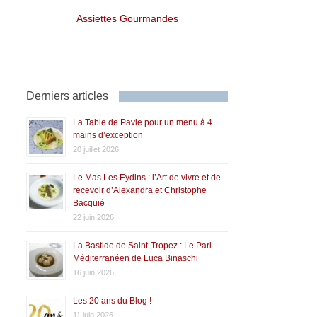
Assiettes Gourmandes
Derniers articles
La Table de Pavie pour un menu à 4
mains d’exception
20 juillet 2026
Le Mas Les Eydins : l’Art de vivre et de
recevoir d’Alexandra et Christophe
Bacquié
22 juin 2026
La Bastide de Saint-Tropez : Le Pari
Méditerranéen de Luca Binaschi
16 juin 2026
Les 20 ans du Blog !
11 juin 2026