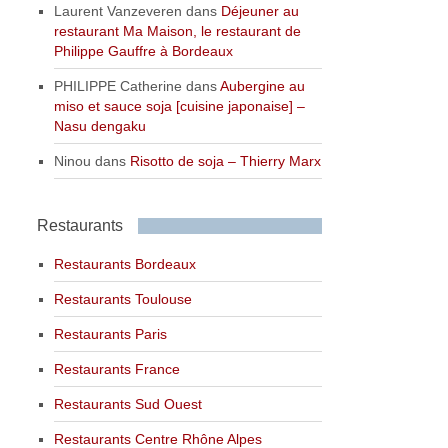
Laurent Vanzeveren
dans
Déjeuner au
restaurant Ma Maison, le restaurant de
Philippe Gauffre à Bordeaux
PHILIPPE Catherine
dans
Aubergine au
miso et sauce soja [cuisine japonaise] –
Nasu dengaku
Ninou
dans
Risotto de soja – Thierry Marx
Restaurants
Restaurants Bordeaux
Restaurants Toulouse
Restaurants Paris
Restaurants France
Restaurants Sud Ouest
Restaurants Centre Rhône Alpes