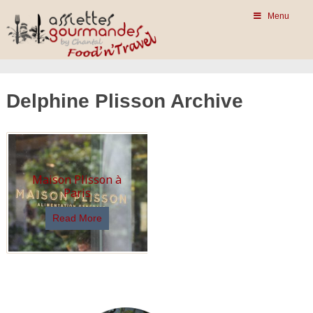
Menu
Delphine Plisson Archive
Maison Plisson à
Paris
Read More