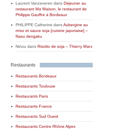
Laurent Vanzeveren
dans
Déjeuner au
restaurant Ma Maison, le restaurant de
Philippe Gauffre à Bordeaux
PHILIPPE Catherine
dans
Aubergine au
miso et sauce soja [cuisine japonaise] –
Nasu dengaku
Ninou
dans
Risotto de soja – Thierry Marx
Restaurants
Restaurants Bordeaux
Restaurants Toulouse
Restaurants Paris
Restaurants France
Restaurants Sud Ouest
Restaurants Centre Rhône Alpes