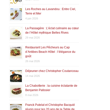
Les Roches au Lavandou : Entre Ciel,
Terre et Mer
4 juin 2026
La Passagère : L’éclat culinaire au cœur
de l’Hôtel mythique Belles Rives
29 mai 2026
Restaurant Les Pêcheurs au Cap
d’Antibes Beach Hôtel : l’élégance du
goût
26 mai 2026
Déjeuner chez Christopher Coutanceau
14 mai 2026
La Chabotterie : la cuisine éclatante de
Benjamin Patissier
8 mai 2026
Franck Putelat et Christophe Bacquié
réunis pour les 20 ans de la Table de