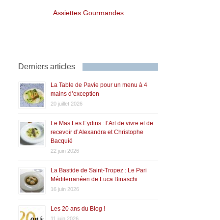
Assiettes Gourmandes
Derniers articles
La Table de Pavie pour un menu à 4
mains d’exception
20 juillet 2026
Le Mas Les Eydins : l’Art de vivre et de
recevoir d’Alexandra et Christophe
Bacquié
22 juin 2026
La Bastide de Saint-Tropez : Le Pari
Méditerranéen de Luca Binaschi
16 juin 2026
Les 20 ans du Blog !
11 juin 2026