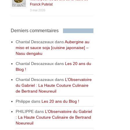
Franck Putelat
3 mai 2026
Derniers commentaires
Chantal Descazeaux
dans
Aubergine au
miso et sauce soja [cuisine japonaise] –
Nasu dengaku
Chantal Descazeaux
dans
Les 20 ans du
Blog !
Chantal Descazeaux
dans
L’Observatoire
du Gabriel : La Haute Couture Culinaire
de Bertrand Noeureuil
Philippe
dans
Les 20 ans du Blog !
PHILIPPE
dans
L’Observatoire du Gabriel
: La Haute Couture Culinaire de Bertrand
Noeureuil