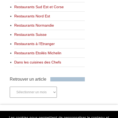
Restaurants Sud Est et Corse
Restaurants Nord Est
Restaurants Normandie
Restaurants Suisse
Restaurants à l’Etranger
Restaurants Etoilés Michelin
Dans les cuisines des Chefs
Retrouver un article
Retrouver
un
article
Newsletter
Les cookies nous permettent de personnaliser le contenu et