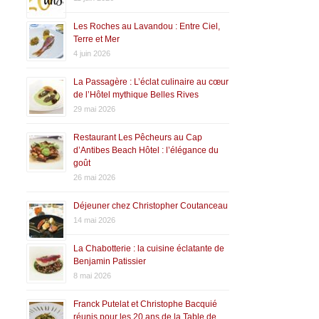
Les Roches au Lavandou : Entre Ciel,
Terre et Mer
4 juin 2026
La Passagère : L’éclat culinaire au cœur
de l’Hôtel mythique Belles Rives
29 mai 2026
Restaurant Les Pêcheurs au Cap
d’Antibes Beach Hôtel : l’élégance du
goût
26 mai 2026
Déjeuner chez Christopher Coutanceau
14 mai 2026
La Chabotterie : la cuisine éclatante de
Benjamin Patissier
8 mai 2026
Franck Putelat et Christophe Bacquié
réunis pour les 20 ans de la Table de