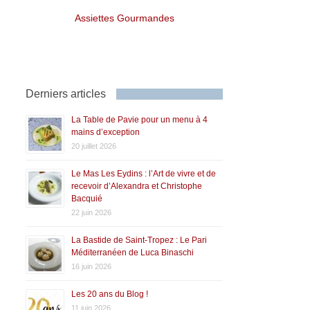
Assiettes Gourmandes
Derniers articles
La Table de Pavie pour un menu à 4
mains d’exception
20 juillet 2026
Le Mas Les Eydins : l’Art de vivre et de
recevoir d’Alexandra et Christophe
Bacquié
22 juin 2026
La Bastide de Saint-Tropez : Le Pari
Méditerranéen de Luca Binaschi
16 juin 2026
Les 20 ans du Blog !
11 juin 2026