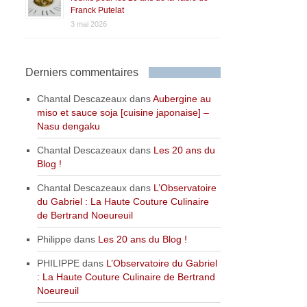
Franck Putelat
3 mai 2026
Derniers commentaires
Chantal Descazeaux
dans
Aubergine au
miso et sauce soja [cuisine japonaise] –
Nasu dengaku
Chantal Descazeaux
dans
Les 20 ans du
Blog !
Chantal Descazeaux
dans
L’Observatoire
du Gabriel : La Haute Couture Culinaire
de Bertrand Noeureuil
Philippe
dans
Les 20 ans du Blog !
PHILIPPE
dans
L’Observatoire du Gabriel
: La Haute Couture Culinaire de Bertrand
Noeureuil