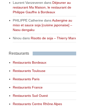
Laurent Vanzeveren
dans
Déjeuner au
restaurant Ma Maison, le restaurant de
Philippe Gauffre à Bordeaux
PHILIPPE Catherine
dans
Aubergine au
miso et sauce soja [cuisine japonaise] –
Nasu dengaku
Ninou
dans
Risotto de soja – Thierry Marx
Restaurants
Restaurants Bordeaux
Restaurants Toulouse
Restaurants Paris
Restaurants France
Restaurants Sud Ouest
Restaurants Centre Rhône Alpes