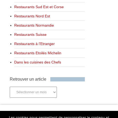
Restaurants Sud Est et Corse
Restaurants Nord Est
Restaurants Normandie
Restaurants Suisse
Restaurants à l’Etranger
Restaurants Etoilés Michelin
Dans les cuisines des Chefs
Retrouver un article
Retrouver
un
article
Newsletter
Les cookies nous permettent de personnaliser le contenu et